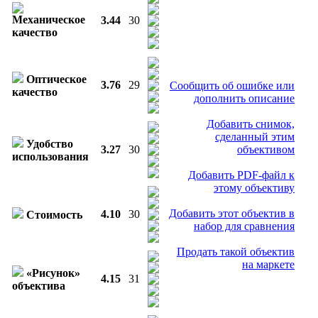
Механическое
3.44
30
качество
Оптическое
3.76
29
Сообщить об ошибке или
качество
дополнить описание
Добавить снимок,
сделанный этим
Удобство
3.27
30
объективом
использования
Добавить PDF-файл к
этому объективу
Добавить этот объектив в
4.10
30
Стоимость
набор для сравнения
Продать такой объектив
на маркете
«Рисунок»
4.15
31
объектива