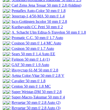
Carl Zeiss Jena Tessar 50 mm f/ 2.8 (folding)
Pentaflex Auto-Color 50 mm f/ 1.8
Зенитар-1,4/50-МА 50 mm f/ 1.4
Isco-Gottingen Iscolor 50 mm f/ 2.8
Kuribayashi CC Petri 50 mm f/ 2
A. Schacht Ulm Edixa-S-Travelon 50 mm f/ 1.8
Promatic C.C. 50 mm f/ 1.7 Auto
Cosinon 50 mm f/ 1.4 MC Auto
Cosinon 50 mm f/ 1.7 Auto
Sears 50 mm f/ 1.4 Auto EE
Fujinon 50 mm f/ 1.4 (1)
GAF 50 mm f/ 1.9 Auto
Индустар 61-М 50 mm f/ 2.8
Aetna Color-Vitar 50 mm f/ 2.8 V
Cavalier 50 mm f/ 1.8
Centon 50 mm f/ 1.8 MC
Super Weistar-DM 50 mm f/ 2.8
Super-Macro-Takumar 50 mm f/ 4
Revuetar 50 mm f/ 2.8 Auto (2)
Revuetar 50 mm f/ 2.8 Auto (3)