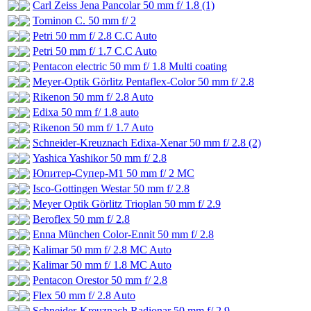
Carl Zeiss Jena Pancolar 50 mm f/ 1.8 (1)
Tominon C. 50 mm f/ 2
Petri 50 mm f/ 2.8 C.C Auto
Petri 50 mm f/ 1.7 C.C Auto
Pentacon electric 50 mm f/ 1.8 Multi coating
Meyer-Optik Görlitz Pentaflex-Color 50 mm f/ 2.8
Rikenon 50 mm f/ 2.8 Auto
Edixa 50 mm f/ 1.8 auto
Rikenon 50 mm f/ 1.7 Auto
Schneider-Kreuznach Edixa-Xenar 50 mm f/ 2.8 (2)
Yashica Yashikor 50 mm f/ 2.8
Юпитер-Супер-М1 50 mm f/ 2 МС
Isco-Gottingen Westar 50 mm f/ 2.8
Meyer Optik Görlitz Trioplan 50 mm f/ 2.9
Beroflex 50 mm f/ 2.8
Enna München Color-Ennit 50 mm f/ 2.8
Kalimar 50 mm f/ 2.8 MC Auto
Kalimar 50 mm f/ 1.8 MC Auto
Pentacon Orestor 50 mm f/ 2.8
Flex 50 mm f/ 2.8 Auto
Schneider-Kreuznach Radionar 50 mm f/ 2.9