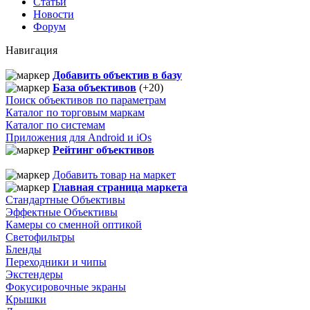
Статьи
Новости
Форум
Навигация
Добавить объектив в базу
База объективов
(+20)
Поиск объективов по параметрам
Каталог по торговым маркам
Каталог по системам
Приложения для Android и iOs
Рейтинг объективов
Добавить товар на маркет
Главная страница маркета
Стандартные Объективы
Эффектные Объективы
Камеры со сменной оптикой
Светофильтры
Бленды
Переходники и чипы
Экстендеры
Фокусировочные экраны
Крышки