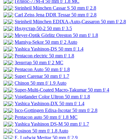
Гелиос-77М-4 50 mm f/ 1.8 МС
Steinheil München Cassar S 50 mm f/ 2.8
Carl Zeiss Jena DDR Tessar 50 mm f/ 2.8
Steinheil München EDIXA-Auto-Cassaron 50 mm f/ 2.8
Индустар-50-2 50 mm f/ 3.5
Meyer-Optik Görlitz Oreston 50 mm f/ 1.8
Mamiya-Sekor 50 mm f/ 2 Auto
Yashica Yashinon-DS 50 mm f/ 1.4
Pentacon electric 50 mm f/ 1.8
Зенитар 50 mm f/ 2 МС
Pentacon Auto 50 mm f/ 1.8
Super Carenar 50 mm f/ 1.7
Chinon 50 mm f/ 1.9 Auto
Super-Multi-Coated Macro-Takumar 50 mm f/ 4
Voigtlander Color Ultron 50 mm f/ 1.8
Yashica Yashinon-DX 50 mm f/ 1.4
Isco-Gottingen Edixa-Iscotar 50 mm f/ 2.8
Pentacon auto 50 mm f/ 1.8 MC
Yashica Yashinon DS-M 50 mm f/ 1.7
Cosinon 50 mm f/ 1.8 Auto
E. Ludwig Meritar 50 mm f/ 2.9