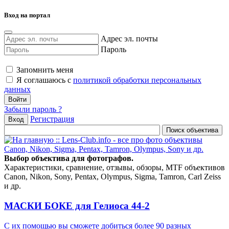
Вход на портал
Адрес эл. почты
Пароль
Запомнить меня
Я соглашаюсь с
политикой обработки персональных
данных
Забыли пароль ?
Регистрация
Вход
Выбор объектива для фотографов.
Характеристики, сравнение, отзывы, обзоры, MTF объективов
Canon, Nikon, Sony, Pentax, Olympus, Sigma, Tamron, Carl Zeiss
и др.
МАСКИ БОКЕ для Гелиоса 44-2
С их помощью вы сможете добиться более 90 разных