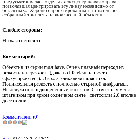
предусматривалась отдельная эксцентриковая оправа,
позволявшая центрировать эту линзу независимо от
остальных... Хорошо спроектированный и тщательно
собранный триплет - первоклассный объектив.
Слабые стороны:
Низкая светосила.
Комментарий:
Объектив из серии must have. Очень плавный переход из
резкости в нерезкость (даже по life view непросто
сфокусироваться). Отсюда уникальная пластика.
Попиксельная резкость с полностью открытой диафрагмы.
Незаслуженно недооцененный объектив. Сразу стал у меня
штатником при ярком солнечном свете - светосилы 2,8 вполне
достаточно.
Комментарии (0)
STiv
03.04.2013 19:12:27