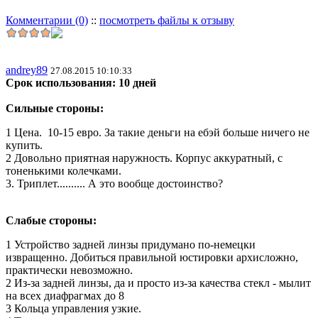
Комментарии (0)
::
посмотреть файлы к отзыву
andrey89
27.08.2015 10:10:33
Срок использования: 10 дней
Сильные стороны:
1 Цена. 10-15 евро. За такие деньги на ебэй больше ничего не
купить.
2 Довольно приятная наружность. Корпус аккуратный, с
тоненькими колечками.
3. Триплет.......... А это вообще достоинство?
Слабые стороны:
1 Устройство задней линзы придумано по-немецки
извращенно. Добиться правильной юстировки архисложно,
практически невозможно.
2 Из-за задней линзы, да и просто из-за качества стекл - мылит
на всех диафрагмах до 8
3 Кольца управления узкие.