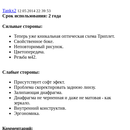
Tankx2
12.05.2014 22:39:53
Срок использования: 2 года
Сильные стороны:
Теперь уже кникальная оптическая схема Триплет.
Свойственное боке.
Неповторимый рисунок.
Цветопередача.
Резьба м42.
Слабые стороны:
Присутствует софт эфект.
Проблема скоректировать заднюю линзу.
Залипающая диафрагма.
Диафрагма не черненная и даже не матовая - как
зеркало.
Внутренний конструктив.
Эргономика.
Комментарий: