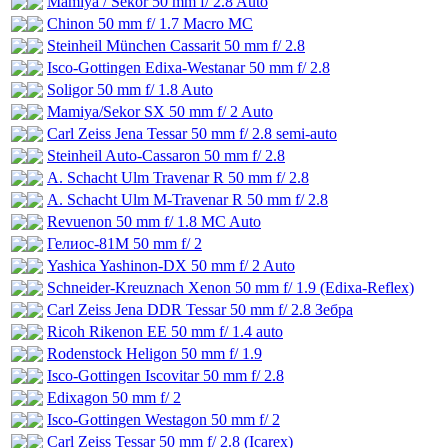
Mamiya / Sekor 50 mm f/ 2.8 Auto
Chinon 50 mm f/ 1.7 Macro MC
Steinheil München Cassarit 50 mm f/ 2.8
Isco-Gottingen Edixa-Westanar 50 mm f/ 2.8
Soligor 50 mm f/ 1.8 Auto
Mamiya/Sekor SX 50 mm f/ 2 Auto
Carl Zeiss Jena Tessar 50 mm f/ 2.8 semi-auto
Steinheil Auto-Cassaron 50 mm f/ 2.8
A. Schacht Ulm Travenar R 50 mm f/ 2.8
A. Schacht Ulm M-Travenar R 50 mm f/ 2.8
Revuenon 50 mm f/ 1.8 MC Auto
Гелиос-81М 50 mm f/ 2
Yashica Yashinon-DX 50 mm f/ 2 Auto
Schneider-Kreuznach Xenon 50 mm f/ 1.9 (Edixa-Reflex)
Carl Zeiss Jena DDR Tessar 50 mm f/ 2.8 Зебра
Ricoh Rikenon EE 50 mm f/ 1.4 auto
Rodenstock Heligon 50 mm f/ 1.9
Isco-Gottingen Iscovitar 50 mm f/ 2.8
Edixagon 50 mm f/ 2
Isco-Gottingen Westagon 50 mm f/ 2
Carl Zeiss Tessar 50 mm f/ 2.8 (Icarex)