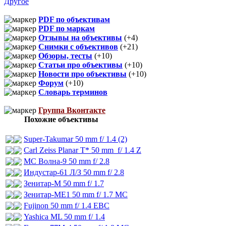
Другое
PDF по объективам
PDF по маркам
Отзывы на объективы
(+4)
Снимки с объективов
(+21)
Обзоры, тесты
(+10)
Статьи про объективы
(+10)
Новости про объективы
(+10)
Форум
(+10)
Словарь терминов
Группа Вконтакте
Похожие объективы
Super-Takumar 50 mm f/ 1.4 (2)
Carl Zeiss Planar T* 50 mm f/ 1.4 Z
МС Волна-9 50 mm f/ 2.8
Индустар-61 Л/З 50 mm f/ 2.8
Зенитар-М 50 mm f/ 1.7
Зенитар-МЕ1 50 mm f/ 1.7 МС
Fujinon 50 mm f/ 1.4 EBC
Yashica ML 50 mm f/ 1.4