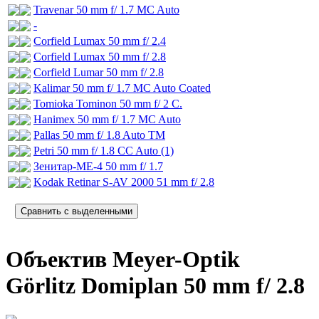
Travenar 50 mm f/ 1.7 MC Auto
-
Corfield Lumax 50 mm f/ 2.4
Corfield Lumax 50 mm f/ 2.8
Corfield Lumar 50 mm f/ 2.8
Kalimar 50 mm f/ 1.7 MC Auto Coated
Tomioka Tominon 50 mm f/ 2 C.
Hanimex 50 mm f/ 1.7 MC Auto
Pallas 50 mm f/ 1.8 Auto TM
Petri 50 mm f/ 1.8 CC Auto (1)
Зенитар-МЕ-4 50 mm f/ 1.7
Kodak Retinar S-AV 2000 51 mm f/ 2.8
Объектив Meyer-Optik
Görlitz Domiplan 50 mm f/ 2.8