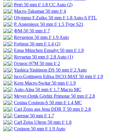
Petri 50 mm f/ 1.8 CC Auto (2)
Macro-Takumar 50 mm f/ 4
Olympus F.Zuiko 50 mm f/ 1.8 Auto-S FTL
P. Angenieux 50 mm f/ 1.5 Type S21
ФМ-50 50 mm f/ 7
Revuenon 50 mm f/ 1.9 Auto
Fujinon 50 mm f/ 1.4 (2)
Enna München Ennalyt 50 mm f/ 1.9
Revuetar 50 mm f/ 2.8 Auto (1)
Гелиос-97М 50 mm f/ 2
Yashica Yashinon-DS 50 mm f/ 2 Auto
Isco-Gottingen Edixa ISCO-MAT 50 mm f/ 1.9
Kern Macro-Switar 50 mm f/ 1.9
Auto-Alpa 50 mm f/ 1.7 Macro MC
Meyer-Optik Görlitz Primotar 50 mm f/ 2.8
Cosina Cosinon-S 50 mm f/ 1.4 MC
Carl Zeiss aus Jena DDR T 50 mm f/ 2.8
Carenar 50 mm f/ 1.7
Carl Zeiss Ultron 50 mm f/ 1.8
Cosinon 50 mm f/ 1.9 Auto