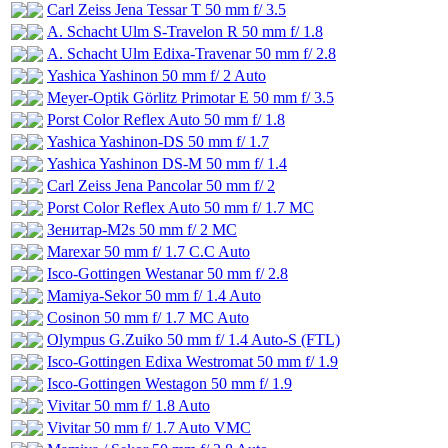
Carl Zeiss Jena Tessar T 50 mm f/ 3.5
A. Schacht Ulm S-Travelon R 50 mm f/ 1.8
A. Schacht Ulm Edixa-Travenar 50 mm f/ 2.8
Yashica Yashinon 50 mm f/ 2 Auto
Meyer-Optik Görlitz Primotar E 50 mm f/ 3.5
Porst Color Reflex Auto 50 mm f/ 1.8
Yashica Yashinon-DS 50 mm f/ 1.7
Yashica Yashinon DS-M 50 mm f/ 1.4
Carl Zeiss Jena Pancolar 50 mm f/ 2
Porst Color Reflex Auto 50 mm f/ 1.7 MC
Зенитар-М2s 50 mm f/ 2 MC
Marexar 50 mm f/ 1.7 C.C Auto
Isco-Gottingen Westanar 50 mm f/ 2.8
Mamiya-Sekor 50 mm f/ 1.4 Auto
Cosinon 50 mm f/ 1.7 MC Auto
Olympus G.Zuiko 50 mm f/ 1.4 Auto-S (FTL)
Isco-Gottingen Edixa Westromat 50 mm f/ 1.9
Isco-Gottingen Westagon 50 mm f/ 1.9
Vivitar 50 mm f/ 1.8 Auto
Vivitar 50 mm f/ 1.7 Auto VMC