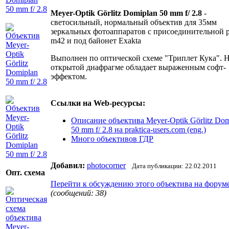
Meyer-Optik Görlitz Domiplan 50 mm f/ 2.8
-
светосильный, нормальный объектив для 35мм
зеркальных фотоаппаратов с присоединительной 
m42 и под байонет Exakta
Выполнен по оптической схеме "Триплет Кука". 
открытой диафрагме обладает выраженным софт-
эффектом.
Ссылки на Web-ресурсы:
Описание объектива Meyer-Optik Görlitz Dom
50 mm f/ 2.8 на praktica-users.com (eng.)
Много объективов ГДР
Добавил:
photocorner
Дата публикации: 22.02.2011
Опт. схема
Перейти к обсуждению этого объектива на форум
(сообщений: 38)