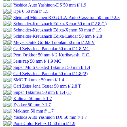
Yashica Auto Yashinon-DS 50 mm f/ 1.9
Эра-6 50 mm f/ 1.5
Steinheil München REGULA-Auto-Cassaron 50 mm f/ 2.8
Schneider-Kreuznach Edixa-Xenar 50 mm f/ 2.8 (1)
Schneider-Kreuznach Edixa-Xenon 50 mm f/ 1.9
Schneider-Kreuznach Edixa-Laudar 50 mm f/ 2.8
Meyer-Optik Görlitz Trioplan 50 mm f/ 2.9 V
Carl Zeiss Jena Pancolar 50 mm f/ 1.8 MC
Petri Orikkor 50 mm f/ 2 Kuribayashi C.C.
Зенитар 50 mm f/ 1.9 MC
Super-Multi-Coated Takumar 50 mm f/ 1.4
Carl Zeiss Jena Pancolar 50 mm f/ 1.8 (2)
SMC Takumar 50 mm f/ 1.4
Carl Zeiss Jena Tessar 50 mm f/ 2.8 T
Super-Takumar 50 mm f/ 1.4 (1)
Kalimar 50 mm f/ 1.7
Zykkor 50 mm f/ 1.7
Makinon 50 mm f/ 1.7
Yashica Auto Yashinon DX 50 mm f/ 1.7
Porst Color Reflex D 50 mm f/ 1.9