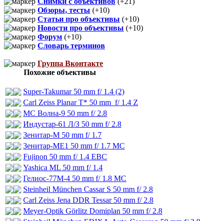
Снимки с объективов
(+21)
Обзоры, тесты
(+10)
Статьи про объективы
(+10)
Новости про объективы
(+10)
Форум
(+10)
Словарь терминов
Группа Вконтакте
Похожие объективы
Super-Takumar 50 mm f/ 1.4 (2)
Carl Zeiss Planar T* 50 mm f/ 1.4 Z
МС Волна-9 50 mm f/ 2.8
Индустар-61 Л/З 50 mm f/ 2.8
Зенитар-М 50 mm f/ 1.7
Зенитар-МЕ1 50 mm f/ 1.7 МС
Fujinon 50 mm f/ 1.4 EBC
Yashica ML 50 mm f/ 1.4
Гелиос-77М-4 50 mm f/ 1.8 МС
Steinheil München Cassar S 50 mm f/ 2.8
Carl Zeiss Jena DDR Tessar 50 mm f/ 2.8
Meyer-Optik Görlitz Domiplan 50 mm f/ 2.8