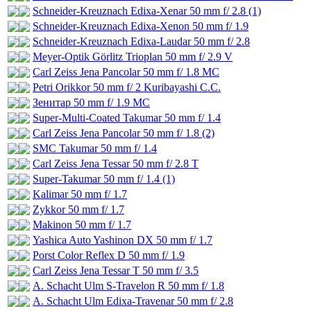
Schneider-Kreuznach Edixa-Xenar 50 mm f/ 2.8 (1)
Schneider-Kreuznach Edixa-Xenon 50 mm f/ 1.9
Schneider-Kreuznach Edixa-Laudar 50 mm f/ 2.8
Meyer-Optik Görlitz Trioplan 50 mm f/ 2.9 V
Carl Zeiss Jena Pancolar 50 mm f/ 1.8 MC
Petri Orikkor 50 mm f/ 2 Kuribayashi C.C.
Зенитар 50 mm f/ 1.9 MC
Super-Multi-Coated Takumar 50 mm f/ 1.4
Carl Zeiss Jena Pancolar 50 mm f/ 1.8 (2)
SMC Takumar 50 mm f/ 1.4
Carl Zeiss Jena Tessar 50 mm f/ 2.8 T
Super-Takumar 50 mm f/ 1.4 (1)
Kalimar 50 mm f/ 1.7
Zykkor 50 mm f/ 1.7
Makinon 50 mm f/ 1.7
Yashica Auto Yashinon DX 50 mm f/ 1.7
Porst Color Reflex D 50 mm f/ 1.9
Carl Zeiss Jena Tessar T 50 mm f/ 3.5
A. Schacht Ulm S-Travelon R 50 mm f/ 1.8
A. Schacht Ulm Edixa-Travenar 50 mm f/ 2.8