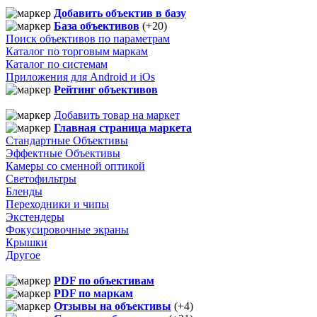
Добавить объектив в базу
База объективов
(+20)
Поиск объективов по параметрам
Каталог по торговым маркам
Каталог по системам
Приложения для Android и iOs
Рейтинг объективов
Добавить товар на маркет
Главная страница маркета
Стандартные Объективы
Эффектные Объективы
Камеры со сменной оптикой
Светофильтры
Бленды
Переходники и чипы
Экстендеры
Фокусировочные экраны
Крышки
Другое
PDF по объективам
PDF по маркам
Отзывы на объективы
(+4)