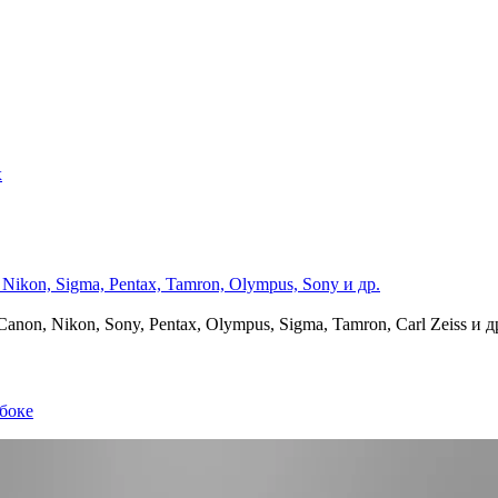
х
on, Nikon, Sony, Pentax, Olympus, Sigma, Tamron, Carl Zeiss и д
боке