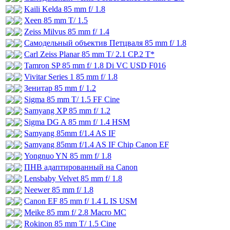
Kaili Kelda 85 mm f/ 1.8
Xeen 85 mm T/ 1.5
Zeiss Milvus 85 mm f/ 1.4
Самодельный объектив Петцваля 85 mm f/ 1.8
Carl Zeiss Planar 85 mm T/ 2.1 CP.2 T*
Tamron SP 85 mm f/ 1.8 Di VC USD F016
Vivitar Series 1 85 mm f/ 1.8
Зенитар 85 mm f/ 1.2
Sigma 85 mm T/ 1.5 FF Cine
Samyang XP 85 mm f/ 1.2
Sigma DG A 85 mm f/ 1.4 HSM
Samyang 85mm f/1.4 AS IF
Samyang 85mm f/1.4 AS IF Chip Canon EF
Yongnuo YN 85 mm f/ 1.8
ПНВ адаптированный на Canon
Lensbaby Velvet 85 mm f/ 1.8
Neewer 85 mm f/ 1.8
Canon EF 85 mm f/ 1.4 L IS USM
Meike 85 mm f/ 2.8 Macro MC
Rokinon 85 mm T/ 1.5 Cine