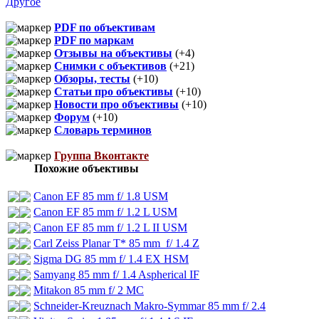
Другое
PDF по объективам
PDF по маркам
Отзывы на объективы
(+4)
Снимки с объективов
(+21)
Обзоры, тесты
(+10)
Статьи про объективы
(+10)
Новости про объективы
(+10)
Форум
(+10)
Словарь терминов
Группа Вконтакте
Похожие объективы
Canon EF 85 mm f/ 1.8 USM
Canon EF 85 mm f/ 1.2 L USM
Canon EF 85 mm f/ 1.2 L II USM
Carl Zeiss Planar T* 85 mm f/ 1.4 Z
Sigma DG 85 mm f/ 1.4 EX HSM
Samyang 85 mm f/ 1.4 Aspherical IF
Mitakon 85 mm f/ 2 MC
Schneider-Kreuznach Makro-Symmar 85 mm f/ 2.4