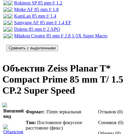
Rokinon SP 85 mm f/ 1.2
Meike AF 85 mm f/ 1.8
KamLan 85 mm f/ 1.4
Samyang AF 85 mm f/ 1.4 EF
Dulens 85 mm f/ 2 APO
Mitakon Creator 85 mm f/ 2.8 1-5X Super Macro
Объектив Zeiss Planar T*
Compact Prime 85 mm T/ 1.5
CP.2 Super Speed
Внешний
Формат:
35mm зеркальная
Отзывов (0)
вид
Тип:
Постоянное фокусное
Снимков (0)
расстояние (фикс)
Обзоры (0)