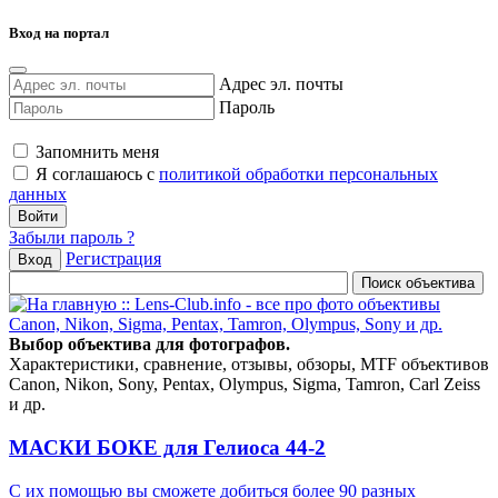
Вход на портал
Адрес эл. почты
Пароль
Запомнить меня
Я соглашаюсь с
политикой обработки персональных
данных
Забыли пароль ?
Регистрация
Вход
Выбор объектива для фотографов.
Характеристики, сравнение, отзывы, обзоры, MTF объективов
Canon, Nikon, Sony, Pentax, Olympus, Sigma, Tamron, Carl Zeiss
и др.
МАСКИ БОКЕ для Гелиоса 44-2
С их помощью вы сможете добиться более 90 разных