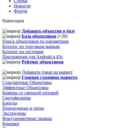
Статьи
Новости
Форум
Навигация
Добавить объектив в базу
База объективов
(+20)
Поиск объективов по параметрам
Каталог по торговым маркам
Каталог по системам
Приложения для Android и iOs
Рейтинг объективов
Добавить товар на маркет
Главная страница маркета
Стандартные Объективы
Эффектные Объективы
Камеры со сменной оптикой
Светофильтры
Бленды
Переходники и чипы
Экстендеры
Фокусировочные экраны
Крышки