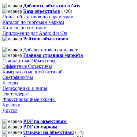
Добавить объектив в базу
База объективов
(+20)
Поиск объективов по параметрам
Каталог по торговым маркам
Каталог по системам
Приложения для Android и iOs
Рейтинг объективов
Добавить товар на маркет
Главная страница маркета
Стандартные Объективы
Эффектные Объективы
Камеры со сменной оптикой
Светофильтры
Бленды
Переходники и чипы
Экстендеры
Фокусировочные экраны
Крышки
Другое
PDF по объективам
PDF по маркам
Отзывы на объективы
(+4)