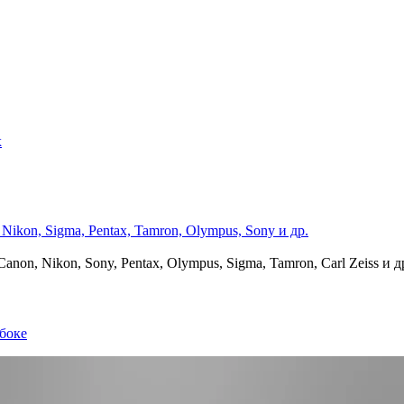
х
on, Nikon, Sony, Pentax, Olympus, Sigma, Tamron, Carl Zeiss и д
боке