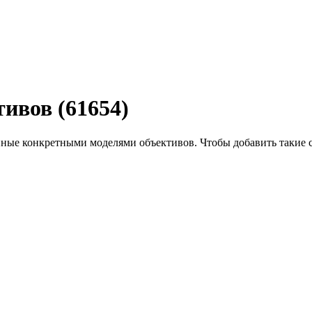
ивов (61654)
нные конкретными моделями объективов. Чтобы добавить такие 