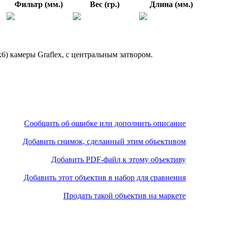
Фильтр (мм.)
Вес (гр.)
Длина (мм.)
) камеры Graflex, с центральным затвором.
Сообщить об ошибке или дополнить описание
Добавить снимок, сделанный этим объективом
Добавить PDF-файл к этому объективу
Добавить этот объектив в набор для сравнения
Продать такой объектив на маркете