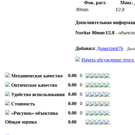
Фок. раст.
Макс. 
80mm
f/2.8
Дополнительная информац
Noritar 80mm f/2.8
- объекти
Добавил:
Димитрий76
Дата
Начать обсуждение этого
0.00
0
Механическое качество
0.00
0
Оптическое качество
0.00
0
Удобство использования
0.00
0
Стоимость
0.00
0
«Рисунок» объектива
Общая оценка
0.00