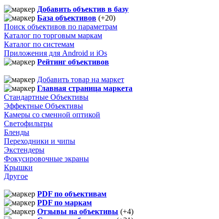
Добавить объектив в базу
База объективов
(+20)
Поиск объективов по параметрам
Каталог по торговым маркам
Каталог по системам
Приложения для Android и iOs
Рейтинг объективов
Добавить товар на маркет
Главная страница маркета
Стандартные Объективы
Эффектные Объективы
Камеры со сменной оптикой
Светофильтры
Бленды
Переходники и чипы
Экстендеры
Фокусировочные экраны
Крышки
Другое
PDF по объективам
PDF по маркам
Отзывы на объективы
(+4)