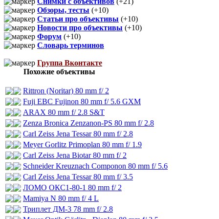
Снимки с объективов
(+21)
Обзоры, тесты
(+10)
Статьи про объективы
(+10)
Новости про объективы
(+10)
Форум
(+10)
Словарь терминов
Группа Вконтакте
Похожие объективы
Rittron (Noritar) 80 mm f/ 2
Fuji EBC Fujinon 80 mm f/ 5.6 GXM
ARAX 80 mm f/ 2.8 S&T
Zenza Bronica Zenzanon-PS 80 mm f/ 2.8
Carl Zeiss Jena Tessar 80 mm f/ 2.8
Meyer Gorlitz Primoplan 80 mm f/ 1.9
Carl Zeiss Jena Biotar 80 mm f/ 2
Schneider Kreuznach Componon 80 mm f/ 5.6
Carl Zeiss Jena Tessar 80 mm f/ 3.5
ЛОМО ОКС1-80-1 80 mm f/ 2
Mamiya N 80 mm f/ 4 L
Триплет ДМ-3 78 mm f/ 2.8