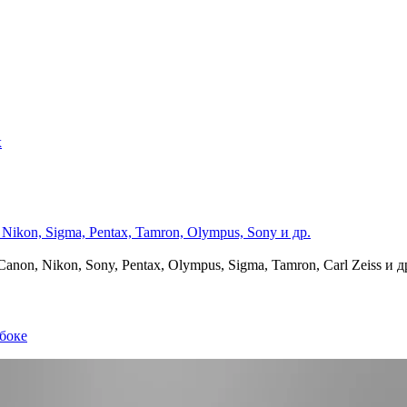
х
on, Nikon, Sony, Pentax, Olympus, Sigma, Tamron, Carl Zeiss и д
боке