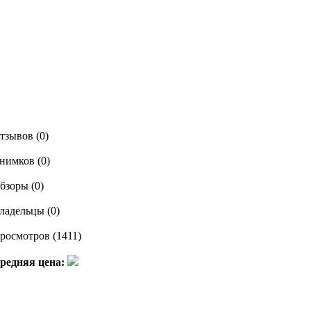
тзывов (0)
нимков (0)
бзоры (0)
ладельцы (0)
росмотров (1411)
редняя цена: