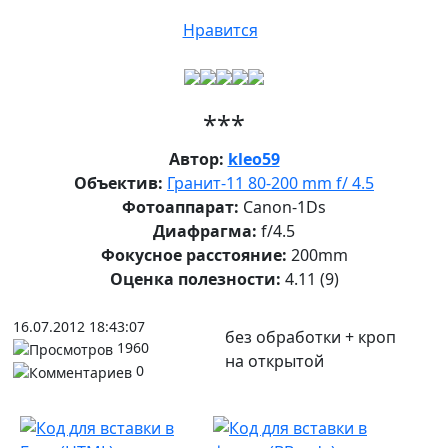
Нравится
***
Автор:
kleo59
Объектив:
Гранит-11 80-200 mm f/ 4.5
Фотоаппарат:
Canon-1Ds
Диафрагма:
f/4.5
Фокусное расстояние:
200mm
Оценка полезности:
4.11
(9)
16.07.2012 18:43:07
без обработки + кроп
1960
на открытой
0