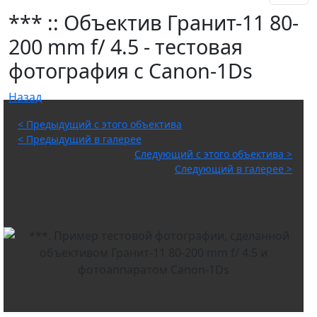
*** :: Объектив Гранит-11 80-
200 mm f/ 4.5 - тестовая
фотография c Canon-1Ds
Назад
< Предыдущий с этого объектива
< Предыдущий в галерее
Следующий с этого объектива >
Следующий в галерее >