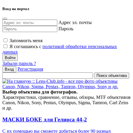
Вход на портал
Адрес эл. почты
Пароль
Запомнить меня
Я соглашаюсь с
политикой обработки персональных
данных
Забыли пароль ?
Регистрация
Вход
Выбор объектива для фотографов.
Характеристики, сравнение, отзывы, обзоры, MTF объективов
Canon, Nikon, Sony, Pentax, Olympus, Sigma, Tamron, Carl Zeiss
и др.
МАСКИ БОКЕ для Гелиоса 44-2
С их помощью вы сможете добиться более 90 разных