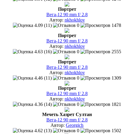
Портрет
Вега-12 90 mm f/ 2.8
Автор:
nkhokhlov
4.09 (11)
0
1478
Портрет
Вега-12 90 mm f/ 2.8
Автор:
nkhokhlov
4.63 (16)
0
2555
Портрет
Вега-12 90 mm f/ 2.8
Автор:
nkhokhlov
4.46 (11)
0
1309
Портрет
Вега-12 90 mm f/ 2.8
Автор:
nkhokhlov
4.36 (14)
0
1821
Мечеть Хазрет Султан
Вега-12 90 mm f/ 2.8
Автор:
Georgich
4.62 (13)
0
1502