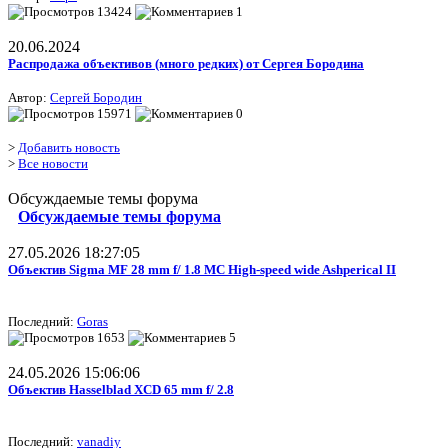
13424
1
20.06.2024
Распродажа объективов (много редких) от Сергея Бородина
Автор:
Сергей Бородин
15971
0
>
Добавить новость
>
Все новости
Обсуждаемые темы форума
Обсуждаемые темы форума
27.05.2026 18:27:05
Объектив Sigma MF 28 mm f/ 1.8 MC High-speed wide Ashperical II
Последний:
Goras
1653
5
24.05.2026 15:06:06
Объектив Hasselblad XCD 65 mm f/ 2.8
Последний:
vanadiy