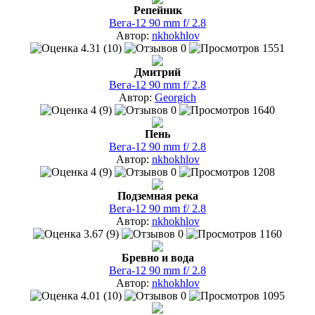
Репейник
Вега-12 90 mm f/ 2.8
Автор:
nkhokhlov
4.31 (10)
0
1551
Дмитрий
Вега-12 90 mm f/ 2.8
Автор:
Georgich
4 (9)
0
1640
Пень
Вега-12 90 mm f/ 2.8
Автор:
nkhokhlov
4 (9)
0
1208
Подземная река
Вега-12 90 mm f/ 2.8
Автор:
nkhokhlov
3.67 (9)
0
1160
Бревно и вода
Вега-12 90 mm f/ 2.8
Автор:
nkhokhlov
4.01 (10)
0
1095