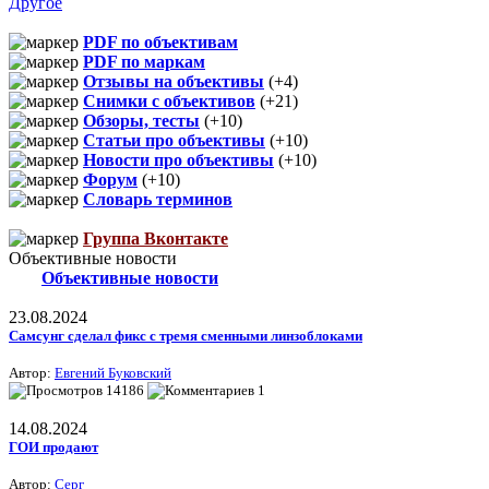
Другое
PDF по объективам
PDF по маркам
Отзывы на объективы
(+4)
Снимки с объективов
(+21)
Обзоры, тесты
(+10)
Статьи про объективы
(+10)
Новости про объективы
(+10)
Форум
(+10)
Словарь терминов
Группа Вконтакте
Объективные новости
Объективные новости
23.08.2024
Самсунг сделал фикс с тремя сменными линзоблоками
Автор:
Евгений Буковский
14186
1
14.08.2024
ГОИ продают
Автор:
Серг