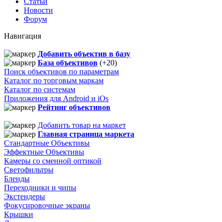
Статьи
Новости
Форум
Навигация
Добавить объектив в базу
База объективов
(+20)
Поиск объективов по параметрам
Каталог по торговым маркам
Каталог по системам
Приложения для Android и iOs
Рейтинг объективов
Добавить товар на маркет
Главная страница маркета
Стандартные Объективы
Эффектные Объективы
Камеры со сменной оптикой
Светофильтры
Бленды
Переходники и чипы
Экстендеры
Фокусировочные экраны
Крышки