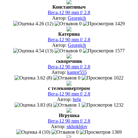
Константиныч
Вега-12 90 mm f/ 2.8
Автор:
Georgich
4.26 (12)
0
1429
Катерина
Вега-12 90 mm f/ 2.8
Автор:
Georgich
4.54 (13)
0
1577
скворечник
Вега-12 90 mm f/ 2.8
Автор:
kantor555
3.62 (8)
0
1022
с телеконвертером
Вега-12 90 mm f/ 2.8
Автор:
helg
3.83 (6)
1
1232
Игрушка
Вега-12 90 mm f/ 2.8
Автор:
nkhokhlov
4 (10)
0
1369