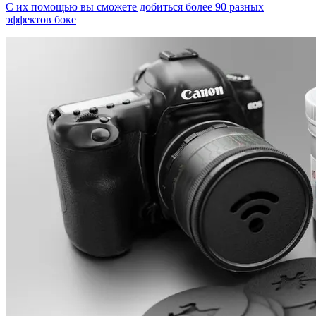
С их помощью вы сможете добиться более 90 разных
эффектов боке