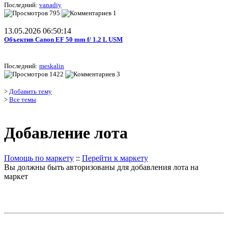
Последний:
vanadiy
795
1
13.05.2026 06:50:14
Объектив Canon EF 50 mm f/ 1.2 L USM
Последний:
meskalin
1422
3
>
Добавить тему
>
Все темы
Добавление лота
Помощь по маркету
::
Перейти к маркету
Вы должны быть авторизованы для добавления лота на
маркет