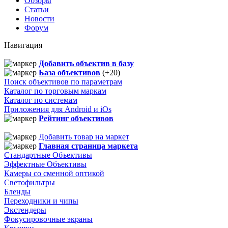
Обзоры
Статьи
Новости
Форум
Навигация
Добавить объектив в базу
База объективов
(+20)
Поиск объективов по параметрам
Каталог по торговым маркам
Каталог по системам
Приложения для Android и iOs
Рейтинг объективов
Добавить товар на маркет
Главная страница маркета
Стандартные Объективы
Эффектные Объективы
Камеры со сменной оптикой
Светофильтры
Бленды
Переходники и чипы
Экстендеры
Фокусировочные экраны