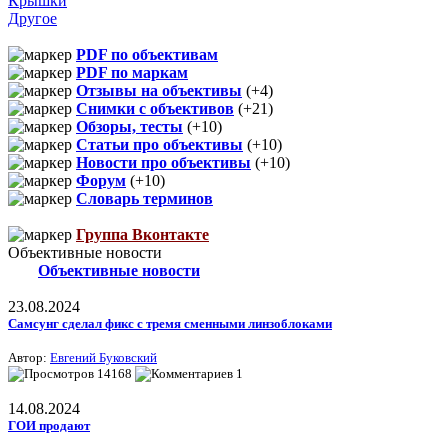
Крышки
Другое
PDF по объективам
PDF по маркам
Отзывы на объективы
(+4)
Снимки с объективов
(+21)
Обзоры, тесты
(+10)
Статьи про объективы
(+10)
Новости про объективы
(+10)
Форум
(+10)
Словарь терминов
Группа Вконтакте
Объективные новости
Объективные новости
23.08.2024
Самсунг сделал фикс с тремя сменными линзоблоками
Автор:
Евгений Буковский
14168
1
14.08.2024
ГОИ продают