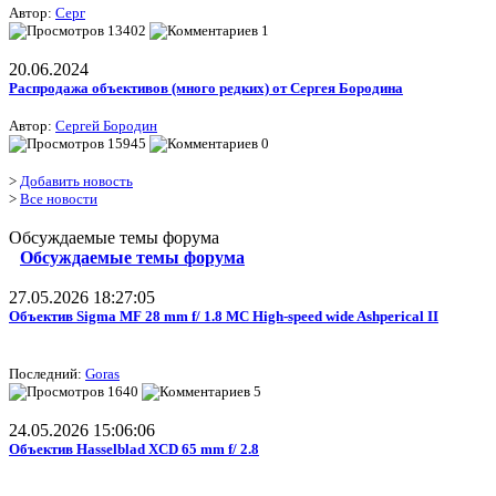
Автор:
Серг
13402
1
20.06.2024
Распродажа объективов (много редких) от Сергея Бородина
Автор:
Сергей Бородин
15945
0
>
Добавить новость
>
Все новости
Обсуждаемые темы форума
Обсуждаемые темы форума
27.05.2026 18:27:05
Объектив Sigma MF 28 mm f/ 1.8 MC High-speed wide Ashperical II
Последний:
Goras
1640
5
24.05.2026 15:06:06
Объектив Hasselblad XCD 65 mm f/ 2.8