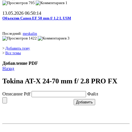
795
1
13.05.2026 06:50:14
Объектив Canon EF 50 mm f/ 1.2 L USM
Последний:
meskalin
1422
3
>
Добавить тему
>
Все темы
Добавление PDF
Назад
Tokina AT-X 24-70 mm f/ 2.8 PRO FX
Описание Pdf
Файл