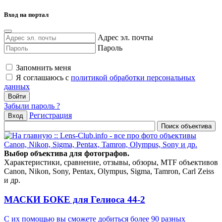
Вход на портал
Адрес эл. почты
Пароль
Запомнить меня
Я соглашаюсь с
политикой обработки персональных
данных
Забыли пароль ?
Регистрация
Вход
Выбор объектива для фотографов.
Характеристики, сравнение, отзывы, обзоры, MTF объективов
Canon, Nikon, Sony, Pentax, Olympus, Sigma, Tamron, Carl Zeiss
и др.
МАСКИ БОКЕ для Гелиоса 44-2
С их помощью вы сможете добиться более 90 разных