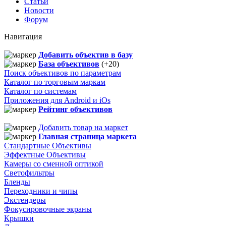
Статьи
Новости
Форум
Навигация
Добавить объектив в базу
База объективов
(+20)
Поиск объективов по параметрам
Каталог по торговым маркам
Каталог по системам
Приложения для Android и iOs
Рейтинг объективов
Добавить товар на маркет
Главная страница маркета
Стандартные Объективы
Эффектные Объективы
Камеры со сменной оптикой
Светофильтры
Бленды
Переходники и чипы
Экстендеры
Фокусировочные экраны
Крышки