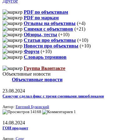
Другое
PDF по объективам
PDF по маркам
Отзывы на объективы
(+4)
Снимки с объективов
(+21)
Обзоры, тесты
(+10)
Статьи про объективы
(+10)
Новости про объективы
(+10)
Форум
(+10)
Словарь терминов
Группа Вконтакте
Объективные новости
Объективные новости
23.08.2024
Самсунг сделал фикс с тремя сменными линзоблоками
Автор:
Евгений Буковский
14168
1
14.08.2024
ГОИ продают
Автор:
Серг