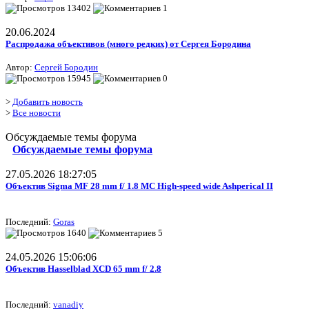
13402
1
20.06.2024
Распродажа объективов (много редких) от Сергея Бородина
Автор:
Сергей Бородин
15945
0
>
Добавить новость
>
Все новости
Обсуждаемые темы форума
Обсуждаемые темы форума
27.05.2026 18:27:05
Объектив Sigma MF 28 mm f/ 1.8 MC High-speed wide Ashperical II
Последний:
Goras
1640
5
24.05.2026 15:06:06
Объектив Hasselblad XCD 65 mm f/ 2.8
Последний:
vanadiy