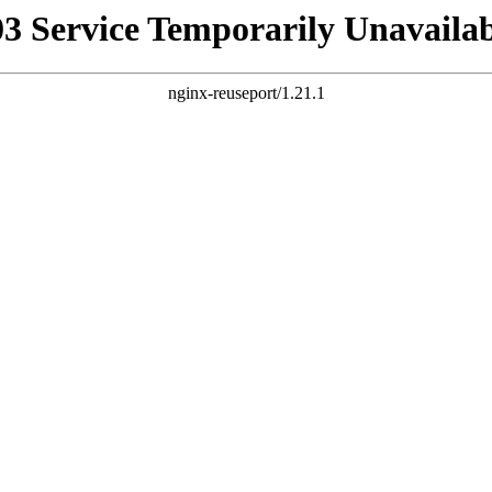
03 Service Temporarily Unavailab
nginx-reuseport/1.21.1