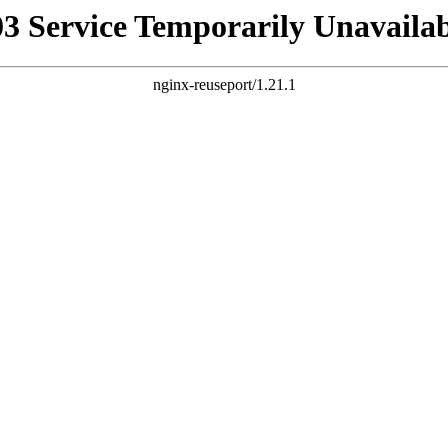
03 Service Temporarily Unavailab
nginx-reuseport/1.21.1