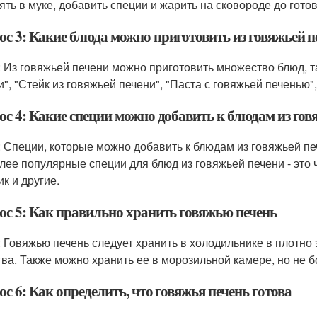
ять в муке, добавить специи и жарить на сковороде до готов
ос 3: Какие блюда можно приготовить из говяжьей п
: Из говяжьей печени можно приготовить множество блюд, т
и", "Стейк из говяжьей печени", "Паста с говяжьей печенью"
ос 4: Какие специи можно добавить к блюдам из гов
: Специи, которые можно добавить к блюдам из говяжьей пе
лее популярные специи для блюд из говяжьей печени - это ч
к и другие.
ос 5: Как правильно хранить говяжью печень
: Говяжью печень следует хранить в холодильнике в плотно
тва. Также можно хранить ее в морозильной камере, но не б
с 6: Как определить, что говяжья печень готова