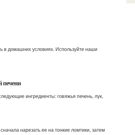
ть в домашних условиях. Используйте наши
й печени
следующие ингредиенты: говяжья печень, лук,
сначала нарезать ее на тонкие ломтики, затем