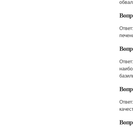
обвал
Вопр
Ответ
печен
Вопр
Ответ
наибо
базили
Вопр
Ответ
качес
Вопро