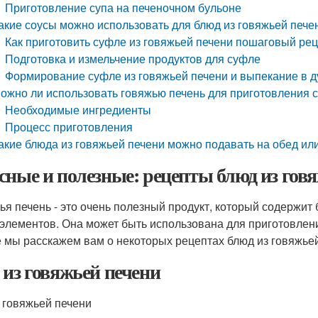
Приготовление супа на печеночном бульоне
акие соусы можно использовать для блюд из говяжьей пече
Как приготовить суфле из говяжьей печени пошаговый ре
Подготовка и измельчение продуктов для суфле
Формирование суфле из говяжьей печени и выпекание в д
ожно ли использовать говяжью печень для приготовления 
Необходимые ингредиенты
Процесс приготовления
акие блюда из говяжьей печени можно подавать на обед ил
сные и полезные: рецепты блюд из гов
ья печень - это очень полезный продукт, который содержит
элементов. Она может быть использована для приготовления
е мы расскажем вам о некоторых рецептах блюд из говяжьей
 из говяжьей печени
г говяжьей печени