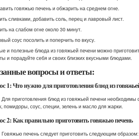
бавить говяжью печень и обжарить на среднем огне.
лить сливками, добавить соль, перец и лавровый лист.
рить на слабом огне около 30 минут.
товый соус посолить и поперчить по вкусу.
ые и полезные блюда из говяжьей печени можно приготови
ты и порадуйте себя и своих близких вкусными блюдами.
занные вопросы и ответы:
ос 1: Что нужно для приготовления блюд из говяжье
: Для приготовления блюд из говяжьей печени необходимы 
к, помидоры, соус, специи, зелень и масло для жарки.
ос 2: Как правильно приготовить говяжью печень
: Говяжью печень следует приготовить следующим образом: 