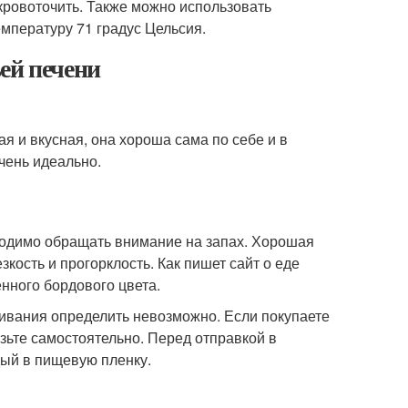
т кровоточить. Также можно использовать
мпературу 71 градус Цельсия.
ей печени
я и вкусная, она хороша сама по себе и в
чень идеально.
бходимо обращать внимание на запах. Хорошая
кость и прогорклость. Как пишет сайт о еде
енного бордового цвета.
аивания определить невозможно. Если покупаете
зьте самостоятельно. Перед отправкой в
дый в пищевую пленку.