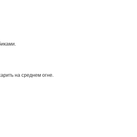
биками.
арить на среднем огне.