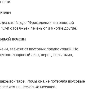
ности.
ечени
аких как: блюдо "Фрикадельки из говяжьей
, "Суп с говяжьей печенью" и многие другие.
яжьей печени
чени, зависят от вкусовых предпочтений. Но
еснок, лавровый лист, перец, соль, тмин,
 закрытой таре, чтобы она не потеряла вкусовые
олее чем на несколько месяцев.