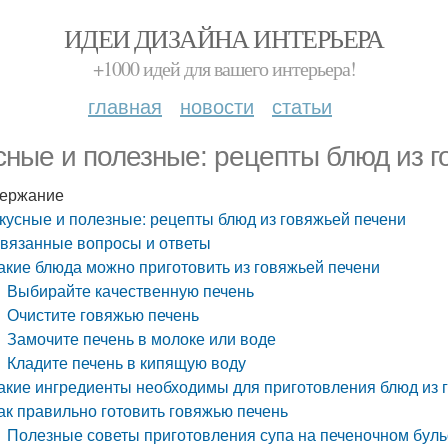
ИДЕИ ДИЗАЙНА ИНТЕРЬЕРА
+1000 идей для вашего интерьера!
главная
новости
статьи
сные и полезные: рецепты блюд из г
ержание
кусные и полезные: рецепты блюд из говяжьей печени
вязанные вопросы и ответы
акие блюда можно приготовить из говяжьей печени
Выбирайте качественную печень
Очистите говяжью печень
Замочите печень в молоке или воде
Кладите печень в кипящую воду
акие ингредиенты необходимы для приготовления блюд из 
ак правильно готовить говяжью печень
Полезные советы приготовления супа на печеночном бул