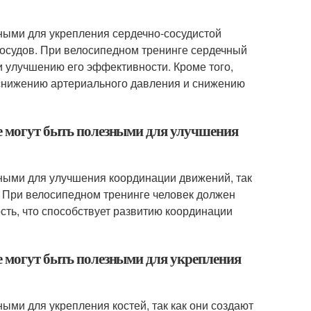
ными для укрепления сердечно-сосудистой
сосудов. При велосипедном тренинге сердечный
и улучшению его эффективности. Кроме того,
снижению артериального давления и снижению
де могут быть полезными для улучшения
зными для улучшения координации движений, так
а. При велосипедном тренинге человек должен
сть, что способствует развитию координации
е могут быть полезными для укрепления
ыми для укрепления костей, так как они создают