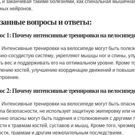
, и заканчивая такими болезнями, как спинальная мышечна
ных нейронов.
занные вопросы и ответы:
ос 1: Почему интенсивные тренировки на велосипеде
: Интенсивные тренировки на велосипеде могут быть полезн
чно-сосудистую систему, укрепляют мышцы ног и спины, ул
ть вес и поддерживать его на оптимальном уровне. Кроме т
лению костей, улучшению координации движений и повышен
строение.
ос 2: Почему интенсивные тренировки на велосипед
: Интенсивные тренировки на велосипеде могут быть опасны
ла безопасности, не использует защитную экипировку или 
нно опасны могут быть падения и столкновения с другими 
сти к травмам костей, суставов и мышц. Кроме того, чрезме
ости, травмам и другим нежелательным последствиям.