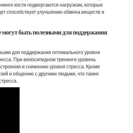
ренинге кости подвергаются нагрузкам, которые
порт способствует улучшению обмена веществ и
е могут быть полезными для поддержания
зными для поддержания оптимального уровня
ресса. При велосипедном тренинге уровень
астроения и снижению уровня стресса. Кроме
зей и общению с другими людьми, что также
стресса.