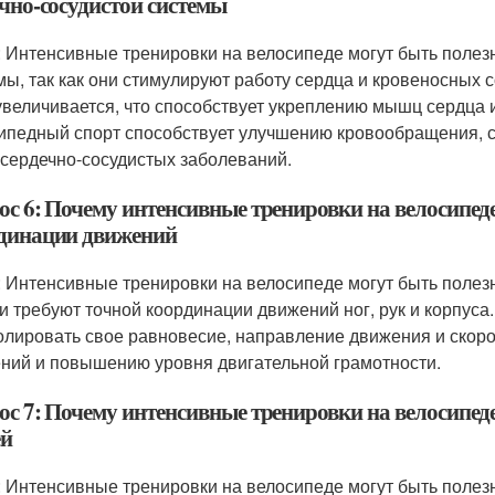
ечно-сосудистой системы
: Интенсивные тренировки на велосипеде могут быть полез
мы, так как они стимулируют работу сердца и кровеносных 
увеличивается, что способствует укреплению мышц сердца 
ипедный спорт способствует улучшению кровообращения, 
 сердечно-сосудистых заболеваний.
ос 6: Почему интенсивные тренировки на велосипе
динации движений
: Интенсивные тренировки на велосипеде могут быть поле
ни требуют точной координации движений ног, рук и корпус
олировать свое равновесие, направление движения и скоро
ний и повышению уровня двигательной грамотности.
ос 7: Почему интенсивные тренировки на велосипед
ей
: Интенсивные тренировки на велосипеде могут быть полезн