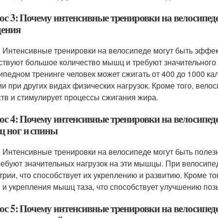
ос 3: Почему интенсивные тренировки на велосипе
дения
: Интенсивные тренировки на велосипеде могут быть эффек
ствуют большое количество мышц и требуют значительного
ипедном тренинге человек может сжигать от 400 до 1000 ка
ии при других видах физических нагрузок. Кроме того, вел
тв и стимулирует процессы сжигания жира.
ос 4: Почему интенсивные тренировки на велосипед
 ног и спины
: Интенсивные тренировки на велосипеде могут быть полез
ребуют значительных нагрузок на эти мышцы. При велосип
трии, что способствует их укреплению и развитию. Кроме т
 и укрепления мышц таза, что способствует улучшению поз
ос 5: Почему интенсивные тренировки на велосипед