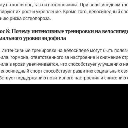
зку на кости ног, таза и позвоночника. При велосипедном т
лируют их рост и укрепление. Кроме того, велосипедный с
нию риска остеопороза.
ос 8: Почему интенсивные тренировки на велосипед
мального уровня эндофила
: Интенсивные тренировки на велосипеде могут быть поле
ила, гормона, ответственного за настроение и снижение ст
ила в крови увеличивается, что способствует улучшению н
 велосипедный спорт способствует развитию социальных свя
бствует поддержанию позитивного настроения и снижению 