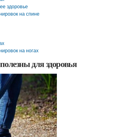
щее здоровье
нировок на спине
ах
нировок на ногах
полезны для здоровья