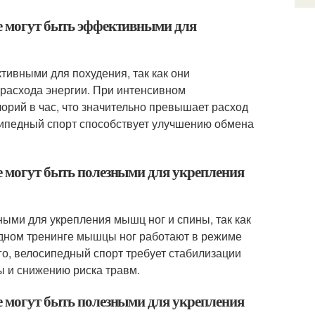
де могут быть эффективными для
тивными для похудения, так как они
 расхода энергии. При интенсивном
лорий в час, что значительно превышает расход
осипедный спорт способствует улучшению обмена
е могут быть полезными для укрепления
ными для укрепления мышц ног и спины, так как
едном тренинге мышцы ног работают в режиме
ого, велосипедный спорт требует стабилизации
ы и снижению риска травм.
е могут быть полезными для укрепления