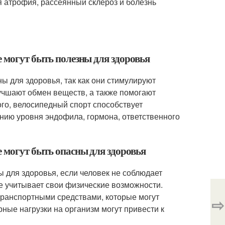
я атрофия, рассеянный склероз и болезнь
 могут быть полезны для здоровья
ы для здоровья, так как они стимулируют
учшают обмен веществ, а также помогают
ого, велосипедный спорт способствует
ию уровня эндофила, гормона, ответственного
е могут быть опасны для здоровья
 для здоровья, если человек не соблюдает
не учитывает свои физические возможности.
транспортными средствами, которые могут
⇨
рные нагрузки на организм могут привести к