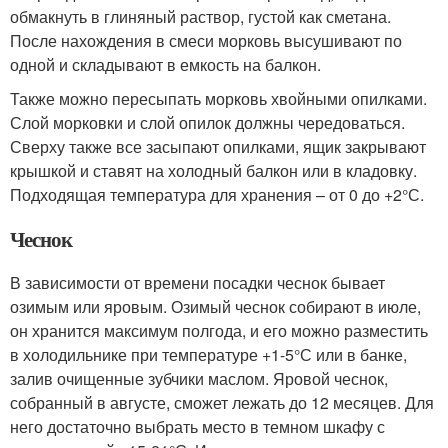
обмакнуть в глиняный раствор, густой как сметана.
После нахождения в смеси морковь высушивают по
одной и складывают в емкость на балкон.
Также можно пересыпать морковь хвойными опилками.
Слой морковки и слой опилок должны чередоваться.
Сверху также все засыпают опилками, ящик закрывают
крышкой и ставят на холодный балкон или в кладовку.
Подходящая температура для хранения – от 0 до +2°С.
Чеснок
В зависимости от времени посадки чеснок бывает
озимым или яровым. Озимый чеснок собирают в июле,
он хранится максимум полгода, и его можно разместить
в холодильнике при температуре +1-5°С или в банке,
залив очищенные зубчики маслом. Яровой чеснок,
собранный в августе, сможет лежать до 12 месяцев. Для
него достаточно выбрать место в темном шкафу с