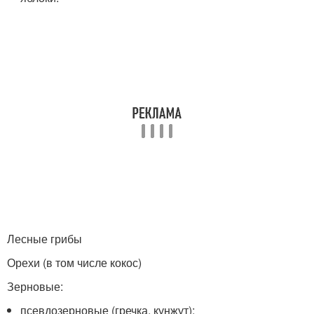
Лесные грибы
Орехи (в том числе кокос)
Зерновые:
псевдозерновые (гречка, кунжут);