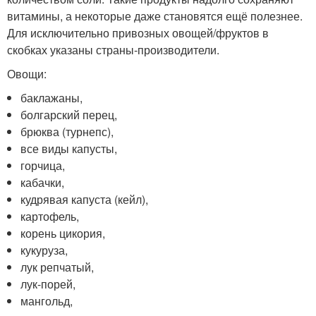
витамины, а некоторые даже становятся ещё полезнее.
Для исключительно привозных овощей/фруктов в
скобках указаны страны-производители.
Овощи:
баклажаны,
болгарский перец,
брюква (турнепс),
все виды капусты,
горчица,
кабачки,
кудрявая капуста (кейл),
картофель,
корень цикория,
кукуруза,
лук репчатый,
лук-порей,
мангольд,