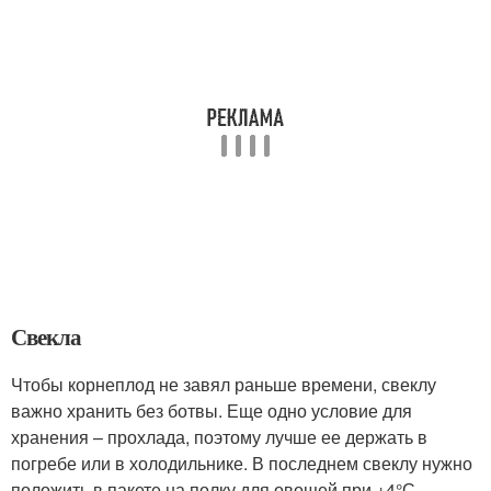
Свекла
Чтобы корнеплод не завял раньше времени, свеклу
важно хранить без ботвы. Еще одно условие для
хранения – прохлада, поэтому лучше ее держать в
погребе или в холодильнике. В последнем свеклу нужно
положить в пакете на полку для овощей при +4°С.