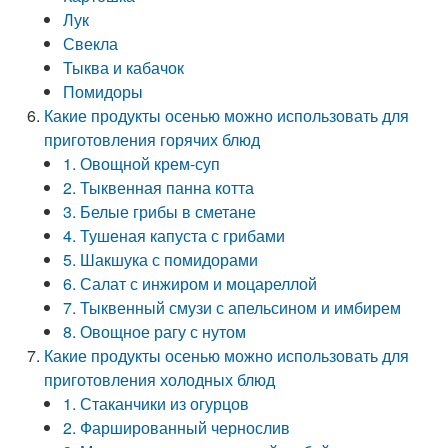
Лук
Свекла
Тыква и кабачок
Помидоры
Какие продукты осенью можно использовать для
приготовления горячих блюд
1. Овощной крем-суп
2. Тыквенная панна котта
3. Белые грибы в сметане
4. Тушеная капуста с грибами
5. Шакшука с помидорами
6. Салат с инжиром и моцареллой
7. Тыквенный смузи с апельсином и имбирем
8. Овощное рагу с нутом
Какие продукты осенью можно использовать для
приготовления холодных блюд
1. Стаканчики из огурцов
2. Фаршированный чернослив