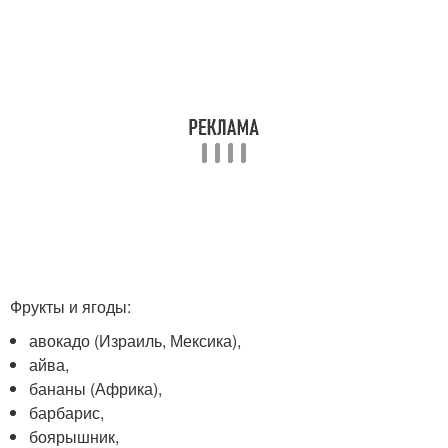
Фрукты и ягоды:
авокадо (Израиль, Мексика),
айва,
бананы (Африка),
барбарис,
боярышник,