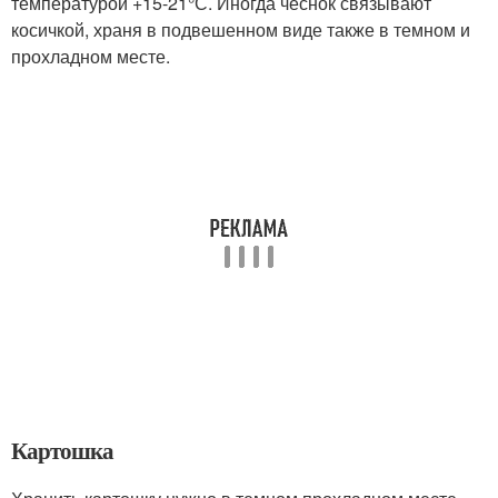
температурой +15-21°С. Иногда чеснок связывают
косичкой, храня в подвешенном виде также в темном и
прохладном месте.
Картошка