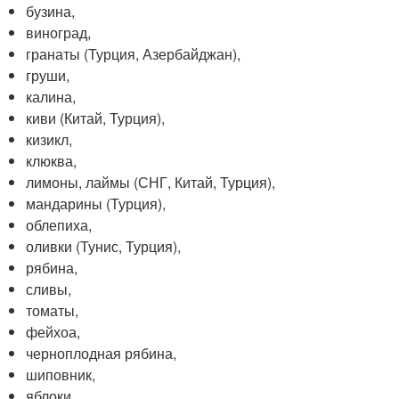
бузина,
виноград,
гранаты (Турция, Азербайджан),
груши,
калина,
киви (Китай, Турция),
кизикл,
клюква,
лимоны, лаймы (СНГ, Китай, Турция),
мандарины (Турция),
облепиха,
оливки (Тунис, Турция),
рябина,
сливы,
томаты,
фейхоа,
черноплодная рябина,
шиповник,
яблоки.