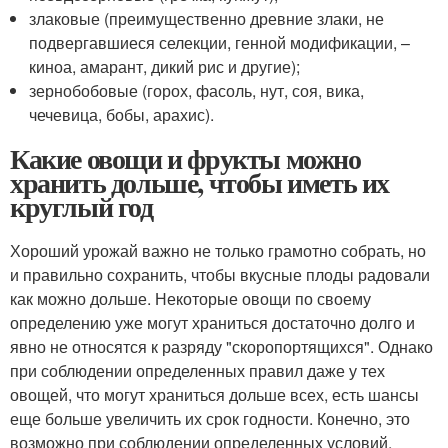
злаковые (преимущественно древние злаки, не
подвергавшиеся селекции, генной модификации, –
киноа, амарант, дикий рис и другие);
зернобобовые (горох, фасоль, нут, соя, вика,
чечевица, бобы, арахис).
Какие овощи и фрукты можно
хранить дольше, чтобы иметь их
круглый год
Хороший урожай важно не только грамотно собрать, но
и правильно сохранить, чтобы вкусные плоды радовали
как можно дольше. Некоторые овощи по своему
определению уже могут храниться достаточно долго и
явно не относятся к разряду "скоропортящихся". Однако
при соблюдении определенных правил даже у тех
овощей, что могут храниться дольше всех, есть шансы
еще больше увеличить их срок годности. Конечно, это
возможно при соблюдении определенных условий.