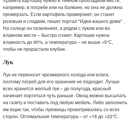
Хранить картошку нужно в темном прохладном месте,
например, в погребе или на балконе, но она не должна
промерзать. Если картофель промерзнет, он станет
розовым и сладким, пишет портал "Идеи вашего дома" .
На солнце он позеленеет, а рядом с луком или во
влажном месте – быстро сгниет. Картошке нужна
влажность до 90%, а температура – не выше +5°С,
чтобы не прорастали клубни.
Лук
Лук не переносит чрезмерного холода или влаги,
поэтому погреб для его хранения не подходит. Лучше
всех хранится желтый лук – до полугода, красный
начинает портиться чуть раньше. Овощ можно высыпать
на газету и поставить под любую мебель. Либо заполнить
им ящик так, чтобы луковицы проветривались со всех
сторон. Оптимальная температура – от +18 до +22°С.