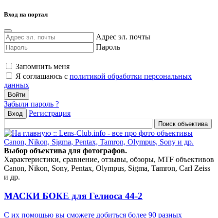
Вход на портал
Адрес эл. почты
Пароль
Запомнить меня
Я соглашаюсь с
политикой обработки персональных
данных
Забыли пароль ?
Регистрация
Вход
Выбор объектива для фотографов.
Характеристики, сравнение, отзывы, обзоры, MTF объективов
Canon, Nikon, Sony, Pentax, Olympus, Sigma, Tamron, Carl Zeiss
и др.
МАСКИ БОКЕ для Гелиоса 44-2
С их помощью вы сможете добиться более 90 разных