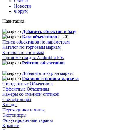
Статьи
Новости
Форум
Навигация
Добавить объектив в базу
База объективов
(+20)
Поиск объективов по параметрам
Каталог по торговым маркам
Каталог по системам
Приложения для Android и iOs
Рейтинг объективов
Добавить товар на маркет
Главная страница маркета
Стандартные Объективы
Эффектные Объективы
Камеры со сменной оптикой
Светофильтры
Бленды
Переходники и чипы
Экстендеры
Фокусировочные экраны
Крышки