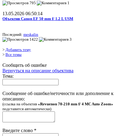
795
1
13.05.2026 06:50:14
Объектив Canon EF 50 mm f/ 1.2 L USM
Последний:
meskalin
1422
3
>
Добавить тему
>
Все темы
Сообщить об ошибке
Вернуться на описание объектива
Тема:
Сообщение об ошибке/неточности или дополнение к
описанию:
(ссылка на объектив
«Revuenon 70-210 mm f/ 4 MC Auto Zoom»
подставится автоматически)
Введите слово
*