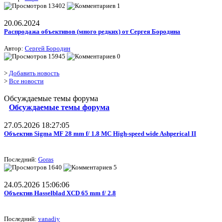
13402
1
20.06.2024
Распродажа объективов (много редких) от Сергея Бородина
Автор:
Сергей Бородин
15945
0
>
Добавить новость
>
Все новости
Обсуждаемые темы форума
Обсуждаемые темы форума
27.05.2026 18:27:05
Объектив Sigma MF 28 mm f/ 1.8 MC High-speed wide Ashperical II
Последний:
Goras
1640
5
24.05.2026 15:06:06
Объектив Hasselblad XCD 65 mm f/ 2.8
Последний:
vanadiy