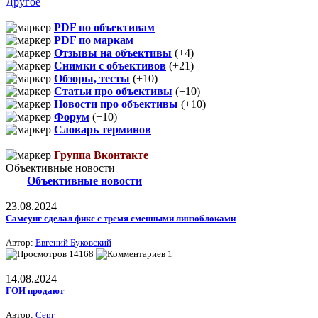
Другое
PDF по объективам
PDF по маркам
Отзывы на объективы
(+4)
Снимки с объективов
(+21)
Обзоры, тесты
(+10)
Статьи про объективы
(+10)
Новости про объективы
(+10)
Форум
(+10)
Словарь терминов
Группа Вконтакте
Объективные новости
Объективные новости
23.08.2024
Самсунг сделал фикс с тремя сменными линзоблоками
Автор:
Евгений Буковский
14168
1
14.08.2024
ГОИ продают
Автор:
Серг