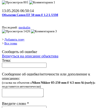
801
1
13.05.2026 06:50:14
Объектив Canon EF 50 mm f/ 1.2 L USM
Последний:
meskalin
1426
3
>
Добавить тему
>
Все темы
Сообщить об ошибке
Вернуться на описание объектива
Тема:
Сообщение об ошибке/неточности или дополнение к
описанию:
(ссылка на объектив
«Nikon Nikkor 85-250 mm f/ 4.5 non-Ai (early)»
подставится автоматически)
Введите слово
*