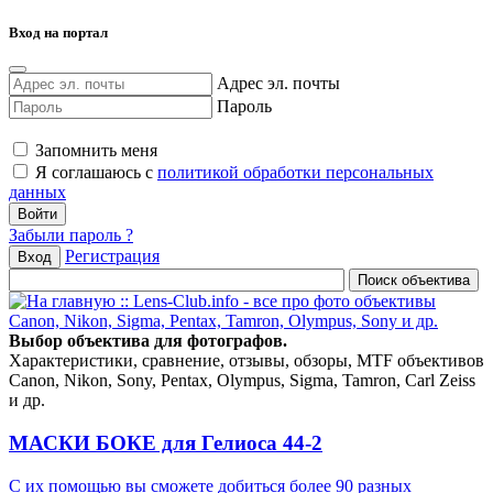
Вход на портал
Адрес эл. почты
Пароль
Запомнить меня
Я соглашаюсь с
политикой обработки персональных
данных
Забыли пароль ?
Регистрация
Вход
Выбор объектива для фотографов.
Характеристики, сравнение, отзывы, обзоры, MTF объективов
Canon, Nikon, Sony, Pentax, Olympus, Sigma, Tamron, Carl Zeiss
и др.
МАСКИ БОКЕ для Гелиоса 44-2
С их помощью вы сможете добиться более 90 разных