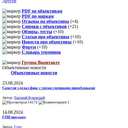
Другое
PDF по объективам
PDF по маркам
Отзывы на объективы
(+4)
Снимки с объективов
(+21)
Обзоры, тесты
(+10)
Статьи про объективы
(+10)
Новости про объективы
(+10)
Форум
(+10)
Словарь терминов
Группа Вконтакте
Объективные новости
Объективные новости
23.08.2024
Самсунг сделал фикс с тремя сменными линзоблоками
Автор:
Евгений Буковский
14172
1
14.08.2024
ГОИ продают
Автор:
Серг