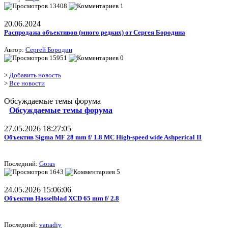
13408
1
20.06.2024
Распродажа объективов (много редких) от Сергея Бородина
Автор:
Сергей Бородин
15951
0
>
Добавить новость
>
Все новости
Обсуждаемые темы форума
Обсуждаемые темы форума
27.05.2026 18:27:05
Объектив Sigma MF 28 mm f/ 1.8 MC High-speed wide Ashperical II
Последний:
Goras
1643
5
24.05.2026 15:06:06
Объектив Hasselblad XCD 65 mm f/ 2.8
Последний:
vanadiy