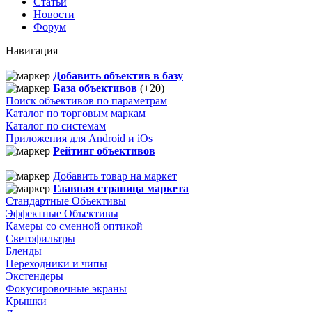
Статьи
Новости
Форум
Навигация
Добавить объектив в базу
База объективов
(+20)
Поиск объективов по параметрам
Каталог по торговым маркам
Каталог по системам
Приложения для Android и iOs
Рейтинг объективов
Добавить товар на маркет
Главная страница маркета
Стандартные Объективы
Эффектные Объективы
Камеры со сменной оптикой
Светофильтры
Бленды
Переходники и чипы
Экстендеры
Фокусировочные экраны
Крышки