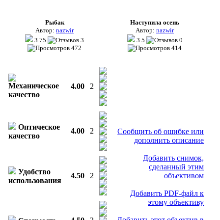
Рыбак
Наступила осень
Автор:
nazwir
Автор:
nazwir
3.75
3
3.5
0
472
414
Механическое
4.00
2
качество
Оптическое
4.00
2
Сообщить об ошибке или
качество
дополнить описание
Добавить снимок,
сделанный этим
Удобство
4.50
2
объективом
использования
Добавить PDF-файл к
этому объективу
Добавить этот объектив в