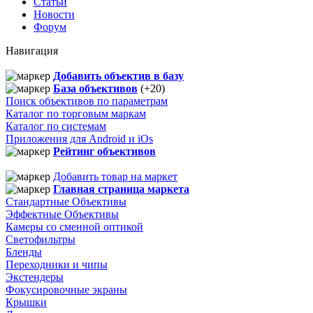
Статьи
Новости
Форум
Навигация
Добавить объектив в базу
База объективов
(+20)
Поиск объективов по параметрам
Каталог по торговым маркам
Каталог по системам
Приложения для Android и iOs
Рейтинг объективов
Добавить товар на маркет
Главная страница маркета
Стандартные Объективы
Эффектные Объективы
Камеры со сменной оптикой
Светофильтры
Бленды
Переходники и чипы
Экстендеры
Фокусировочные экраны
Крышки