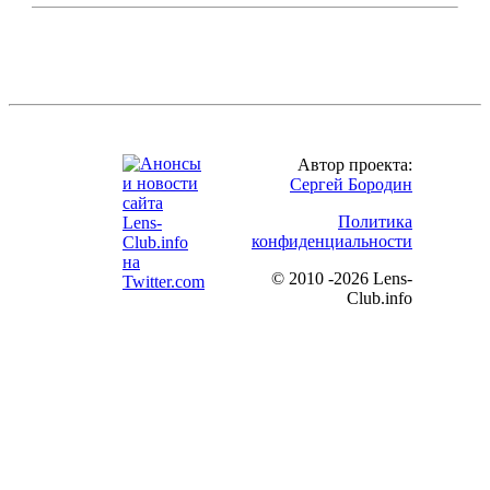
Автор проекта:
Сергей Бородин
Политика
конфиденциальности
©
2010 -2026 Lens-
Club.info