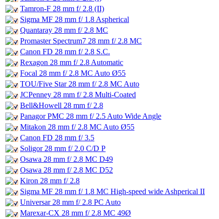
Tamron-F 28 mm f/ 2.8 (II)
Sigma MF 28 mm f/ 1.8 Aspherical
Quantaray 28 mm f/ 2.8 MC
Promaster Spectrum7 28 mm f/ 2.8 MC
Canon FD 28 mm f/ 2.8 S.C.
Rexagon 28 mm f/ 2.8 Automatic
Focal 28 mm f/ 2.8 MC Auto Ø55
TOU/Five Star 28 mm f/ 2.8 MC Auto
JCPenney 28 mm f/ 2.8 Multi-Coated
Bell&Howell 28 mm f/ 2.8
Panagor PMC 28 mm f/ 2.5 Auto Wide Angle
Mitakon 28 mm f/ 2.8 MC Auto Ø55
Canon FD 28 mm f/ 3.5
Soligor 28 mm f/ 2.0 C/D P
Osawa 28 mm f/ 2.8 MC D49
Osawa 28 mm f/ 2.8 MC D52
Kiron 28 mm f/ 2.8
Sigma MF 28 mm f/ 1.8 MC High-speed wide Ashperical II
Universar 28 mm f/ 2.8 PC Auto
Marexar-CX 28 mm f/ 2.8 MC 49Ø