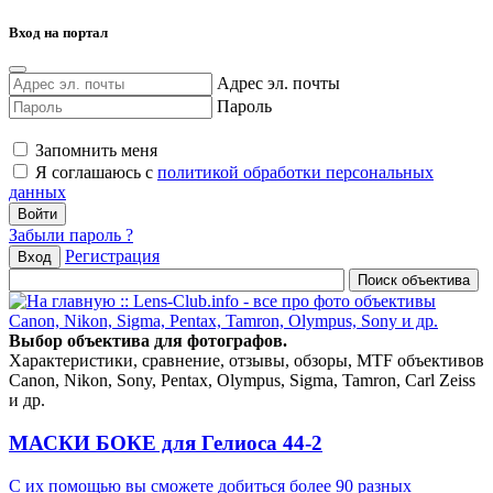
Вход на портал
Адрес эл. почты
Пароль
Запомнить меня
Я соглашаюсь с
политикой обработки персональных
данных
Забыли пароль ?
Регистрация
Вход
Выбор объектива для фотографов.
Характеристики, сравнение, отзывы, обзоры, MTF объективов
Canon, Nikon, Sony, Pentax, Olympus, Sigma, Tamron, Carl Zeiss
и др.
МАСКИ БОКЕ для Гелиоса 44-2
С их помощью вы сможете добиться более 90 разных