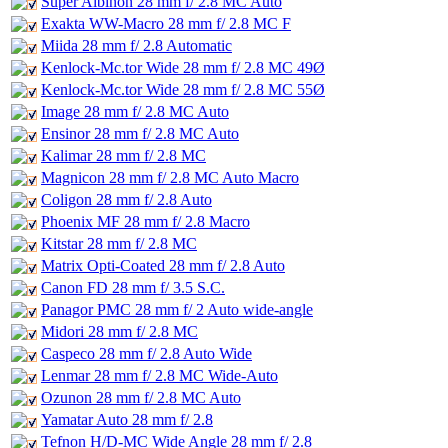
Super Albinon 28 mm f/ 2.8 MC Auto
Exakta WW-Macro 28 mm f/ 2.8 MC F
Miida 28 mm f/ 2.8 Automatic
Kenlock-Mc.tor Wide 28 mm f/ 2.8 MC 49Ø
Kenlock-Mc.tor Wide 28 mm f/ 2.8 MC 55Ø
Image 28 mm f/ 2.8 MC Auto
Ensinor 28 mm f/ 2.8 MC Auto
Kalimar 28 mm f/ 2.8 MC
Magnicon 28 mm f/ 2.8 MC Auto Macro
Coligon 28 mm f/ 2.8 Auto
Phoenix MF 28 mm f/ 2.8 Macro
Kitstar 28 mm f/ 2.8 MC
Matrix Opti-Coated 28 mm f/ 2.8 Auto
Canon FD 28 mm f/ 3.5 S.C.
Panagor PMC 28 mm f/ 2 Auto wide-angle
Midori 28 mm f/ 2.8 MC
Caspeco 28 mm f/ 2.8 Auto Wide
Lenmar 28 mm f/ 2.8 MC Wide-Auto
Ozunon 28 mm f/ 2.8 MC Auto
Yamatar Auto 28 mm f/ 2.8
Tefnon H/D-MC Wide Angle 28 mm f/ 2.8