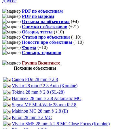
Другое
PDF по объективам
PDF по маркам
Отзывы на объективы
(+4)
Снимки с объективов
(+21)
Обзоры, тесты
(+10)
Статьи про объективы
(+10)
Новости про объективы
(+10)
Форум
(+10)
Словарь терминов
Группа Вконтакте
Похожие объективы
Canon FDn 28 mm f/ 2.8
Vivitar 28 mm f/ 2.8 Auto (Komine)
Tokina 28 mm f/ 2.8 (SL-28)
Hanimex 28 mm f/ 2.8 Automatic MC
Sigma MF Mini-Wide 28 mm f/ 2.8
Makinon MC 28 mm f/ 2.8 (II)
Kiron 28 mm f/ 2 MC
Vivitar SMS 28 mm f/ 2.8 MC Close Focus (Komine)