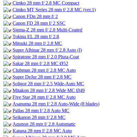
Cimko 28 mm f/ 2.8 MC Compact
Cimko MT Series 28 mm f/ 2.8 MC (ver.1)
Canon FDn 28 mm f/ 2
Canon FD 28 mm f/ 2 SSC
Sigma-Z 28 mm f/ 2.8 Multi-Coated
Tokina EL 28 mm f/ 2.8
Mitsuki 28 mm f/ 2.8 MC
Super Albinar 28 mm f/ 2.8 Auto (I)
Spiratone 28 mm f/ 2.0 Plura-Coat
Sakar 28 mm f/ 2.8 MC Ø52
Clubman 28 mm f/ 2.8 MC Auto
Super DeJur 28 mm f/ 2.8 MC
Soligor 28 mm f/ 2.5 Wide-Auto MC
Mitakon 28 mm f/ 2.8 Wide MC Ø49
Five Star 28 mm f/ 2.8 MC Auto
Asanuma 28 mm f/ 2.8 Auto-Wide (8 blades)
Pallas 28 mm f/ 2.8 Auto MC
Seikanon 28 mm f/ 2.8 MC
Aqunon 28 mm f/ 2.8 Automatic
Katana 28 mm f/ 2.8 MC Auto