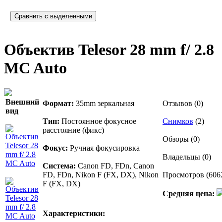
Объектив Telesor 28 mm f/ 2.8
MC Auto
Внешний
Формат:
35mm зеркальная
Отзывов (0)
вид
Тип:
Постоянное фокусное
Снимков
(2)
расстояние (фикс)
Обзоры (0)
Фокус:
Ручная фокусировка
Владельцы (0)
Система:
Canon FD, FDn, Canon
FD, FDn, Nikon F (FX, DX), Nikon
Просмотров (606
F (FX, DX)
Средняя цена:
Характеристики: