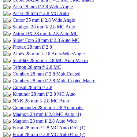
Aico 28 mm f/ 2.8 Wide-Angle
Aicar 28 mm f/ 2.8 MC Auto
Cunor 35 mm f/ 2.8 Wide Angle
Samigon 28 mm f/ 2.8 MC Auto
Aston DX 28 mm f/ 2.8 Auto MC
Super Foto 28 mm f/ 2.8 Auto MC
Photax 28 mm f/ 2.8
Alpex 28 mm f/ 2.8 Auto-WideAngle
Starblitz 28 mm f/ 2.8 MC Auto Macro
Tefnon 28 mm f/ 2.8 MC
Combex 28 mm f/ 2.8 MultiCoated
Combex 28 mm f/ 2.8 Multi Coated Macro
Consul 28 mm f/ 2.8
Kimunor 28 mm f/ 2.8 MC Auto
NNK 28 mm f/ 2.8 MC Auto
Commander 28 mm f/ 2.8 Automatic
Magnon 28 mm f/ 2.8 MC Auto (1)
Magnon 28 mm f/ 2.8 Auto Wide
Focal 28 mm f/ 2.8 MC Auto Ø52 (1)
Focal 28 mm f/ 2.8 MC Auto Ø52 (2)