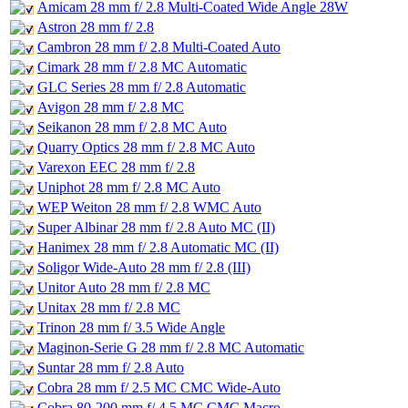
Amicam 28 mm f/ 2.8 Multi-Coated Wide Angle 28W
Astron 28 mm f/ 2.8
Cambron 28 mm f/ 2.8 Multi-Coated Auto
Cimark 28 mm f/ 2.8 MC Automatic
GLC Series 28 mm f/ 2.8 Automatic
Avigon 28 mm f/ 2.8 MC
Seikanon 28 mm f/ 2.8 MC Auto
Quarry Optics 28 mm f/ 2.8 MC Auto
Varexon EEC 28 mm f/ 2.8
Uniphot 28 mm f/ 2.8 MC Auto
WEP Weiton 28 mm f/ 2.8 WMC Auto
Super Albinar 28 mm f/ 2.8 Auto MC (II)
Hanimex 28 mm f/ 2.8 Automatic MC (II)
Soligor Wide-Auto 28 mm f/ 2.8 (III)
Unitor Auto 28 mm f/ 2.8 MC
Unitax 28 mm f/ 2.8 MC
Trinon 28 mm f/ 3.5 Wide Angle
Maginon-Serie G 28 mm f/ 2.8 MC Automatic
Suntar 28 mm f/ 2.8 Auto
Cobra 28 mm f/ 2.5 MC CMC Wide-Auto
Cobra 80-200 mm f/ 4.5 MC CMC Macro