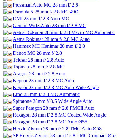
Pressman Auto MC 28 mm f/ 2.8
Formula 5 28 mm f/ 2.8 MC 49Ø
DMI 28 mm f/ 2.8 Auto MC
Gemini Wide-Auto 28 mm f/ 2.8 MC
Aetna-Rokunar 28 mm f/ 2.8 Macro MC Automatic
Aetna Rokunar 28 mm f/ 2.8 MC Auto
Hanimex MC Hanimar 28 mm f/ 2.8
Denox MC 28 mm f/ 2.8
Telesar 28 mm f/ 2.8 Auto
Topman 28 mm f/ 2.8 MC
Aragon 28 mm f/ 2.8 Auto
Kepcor 28 mm f/ 2.8 MC Auto
Kepcor 28 mm f/ 2.8 MC Auto Wide Angle
Erno 28 mm f/ 2.8 MC Automatic
Spiratone 28mm f/ 3.5 Wide Angle Auto
Super Paragon 28 mm f/ 2.8 PMCII Auto
Rexagon 28 mm f/ 2.8 MC Coated Wide Angle
Rexagon 28 mm f/ 2.8 MC Auto Ø55
Hervic Zivnon 28 mm f/ 2.8 TMC Auto Ø58
SP Hervic-Zivnon 28 mm f/ 2.8 TMC Compact Ø52