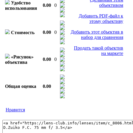
Удобство
0.00
0
объективом
использования
Добавить PDF-файл к
этому объективу
Добавить этот объектив в
0.00
0
Стоимость
набор для сравнения
Продать такой объектив
на маркете
«Рисунок»
0.00
0
объектива
Общая оценка
0.00
Нравится