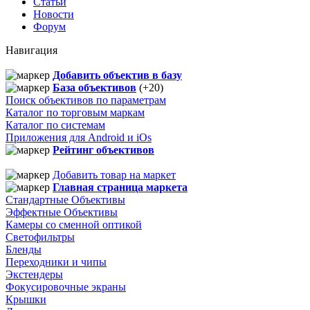
Статьи
Новости
Форум
Навигация
Добавить объектив в базу
База объективов
(+20)
Поиск объективов по параметрам
Каталог по торговым маркам
Каталог по системам
Приложения для Android и iOs
Рейтинг объективов
Добавить товар на маркет
Главная страница маркета
Стандартные Объективы
Эффектные Объективы
Камеры со сменной оптикой
Светофильтры
Бленды
Переходники и чипы
Экстендеры
Фокусировочные экраны
Крышки