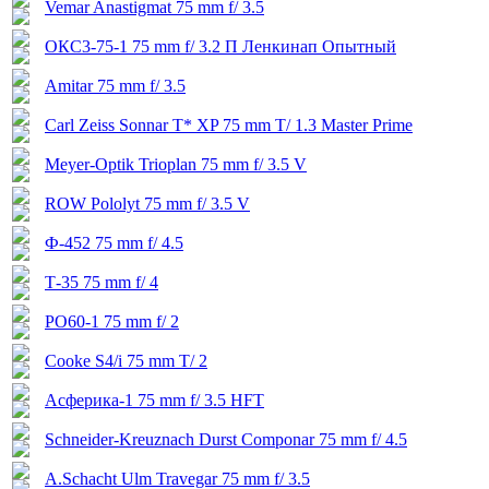
Vemar Anastigmat 75 mm f/ 3.5
ОКС3-75-1 75 mm f/ 3.2 П Ленкинап Опытный
Amitar 75 mm f/ 3.5
Carl Zeiss Sonnar T* XP 75 mm T/ 1.3 Master Prime
Meyer-Optik Trioplan 75 mm f/ 3.5 V
ROW Pololyt 75 mm f/ 3.5 V
Ф-452 75 mm f/ 4.5
Т-35 75 mm f/ 4
РО60-1 75 mm f/ 2
Cooke S4/i 75 mm T/ 2
Асферика-1 75 mm f/ 3.5 HFT
Schneider-Kreuznach Durst Componar 75 mm f/ 4.5
A.Schacht Ulm Travegar 75 mm f/ 3.5