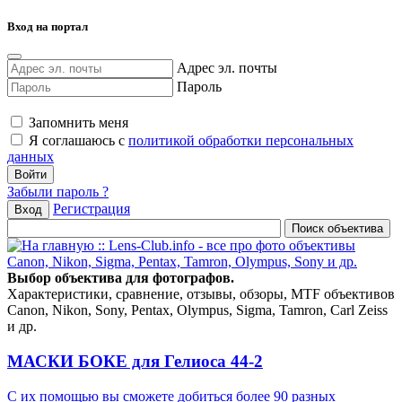
Вход на портал
Адрес эл. почты
Пароль
Запомнить меня
Я соглашаюсь с
политикой обработки персональных
данных
Забыли пароль ?
Регистрация
Вход
Выбор объектива для фотографов.
Характеристики, сравнение, отзывы, обзоры, MTF объективов
Canon, Nikon, Sony, Pentax, Olympus, Sigma, Tamron, Carl Zeiss
и др.
МАСКИ БОКЕ для Гелиоса 44-2
С их помощью вы сможете добиться более 90 разных