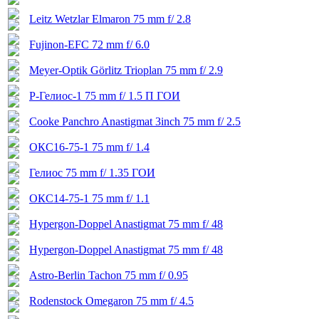
Leitz Wetzlar Elmaron 75 mm f/ 2.8
Fujinon-EFC 72 mm f/ 6.0
Meyer-Optik Görlitz Trioplan 75 mm f/ 2.9
Р-Гелиос-1 75 mm f/ 1.5 П ГОИ
Cooke Panchro Anastigmat 3inch 75 mm f/ 2.5
ОКС16-75-1 75 mm f/ 1.4
Гелиос 75 mm f/ 1.35 ГОИ
ОКС14-75-1 75 mm f/ 1.1
Hypergon-Doppel Anastigmat 75 mm f/ 48
Hypergon-Doppel Anastigmat 75 mm f/ 48
Astro-Berlin Tachon 75 mm f/ 0.95
Rodenstock Omegaron 75 mm f/ 4.5