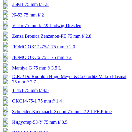
35КП 75 mm f/ 1.8
Ж-53 75 mm f/ 2
Victar 75 mm f/ 2.9 Ludwig-Dresden
Zenza Bronica Zenzanon-PE 75 mm f/ 2.8
ЛОМО ОКС1-75-1 75 mm f/ 2.0
ЛОМО ОКС6-75-1 75 mm f/ 2
Mamiya G 75 mm f/ 3.5 L
D.R.P.Dr. Rudolph Hugo Meyer &Co Gorlitz Makro Plasmat
75 mm f/ 2.7
Т-451 75 mm f/ 4.5
ОКС14-75-1 75 mm f/ 1.4
Schneider-Kreuznach Xenon 75 mm T/ 2.1 FF-Prime
Индустар-58-У 75 mm f/ 3.5