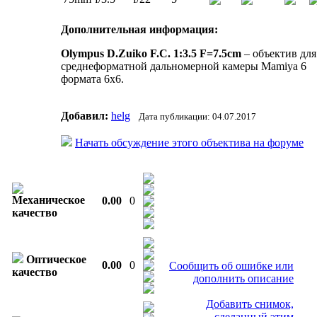
Дополнительная информация:
Olympus D.Zuiko F.C. 1:3.5 F=7.5cm
– объектив для
среднеформатной дальномерной камеры Mamiya 6
формата 6х6.
Добавил:
helg
Дата публикации: 04.07.2017
Начать обсуждение этого объектива на форуме
Механическое
0.00
0
качество
Оптическое
0.00
0
Сообщить об ошибке или
качество
дополнить описание
Добавить снимок,
сделанный этим