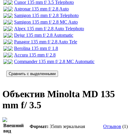
Cunor 135 mm f/ 3.5 Telephoto
Astronar 135 mm f/ 2.8 Auto
Samigon 135 mm f/ 2.8 Telephoto
Samigon 135 mm f/ 2.8 MC Auto
Alpex 135 mm f/ 2.8 Auto Telephoto
Dejur 135 mm f/ 2.8 Automatic
Panagor 135 mm f/ 2.8 Auto Tele
Berolina 135 mm f/ 1.8
Accura 135 mm f/ 2.8
Commander 135 mm f/ 2.8 MC Automatic
Объектив Minolta MD 135
mm f/ 3.5
Внешний
Формат:
35mm зеркальная
Отзывов
(1)
вид