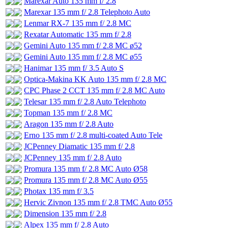
Marexar Auto 135 mm f/ 2.8
Marexar 135 mm f/ 2.8 Telephoto Auto
Lenmar RX-7 135 mm f/ 2.8 MC
Rexatar Automatic 135 mm f/ 2.8
Gemini Auto 135 mm f/ 2.8 MC ø52
Gemini Auto 135 mm f/ 2.8 MC ø55
Hanimar 135 mm f/ 3.5 Auto S
Optica-Makina KK Auto 135 mm f/ 2.8 MC
CPC Phase 2 CCT 135 mm f/ 2.8 MC Auto
Telesar 135 mm f/ 2.8 Auto Telephoto
Topman 135 mm f/ 2.8 MC
Aragon 135 mm f/ 2.8 Auto
Erno 135 mm f/ 2.8 multi-coated Auto Tele
JCPenney Diamatic 135 mm f/ 2.8
JCPenney 135 mm f/ 2.8 Auto
Promura 135 mm f/ 2.8 MC Auto Ø58
Promura 135 mm f/ 2.8 MC Auto Ø55
Photax 135 mm f/ 3.5
Hervic Zivnon 135 mm f/ 2.8 TMC Auto Ø55
Dimension 135 mm f/ 2.8
Alpex 135 mm f/ 2.8 Auto