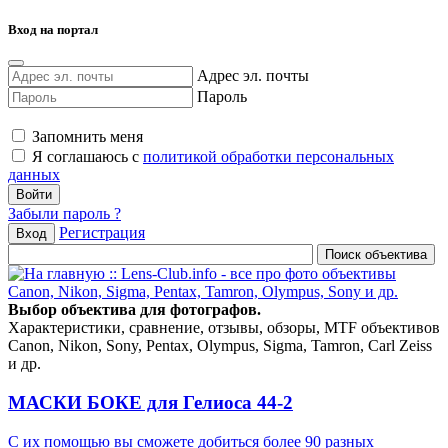
Вход на портал
Адрес эл. почты
Пароль
Запомнить меня
Я соглашаюсь с
политикой обработки персональных
данных
Забыли пароль ?
Регистрация
Вход
Выбор объектива для фотографов.
Характеристики, сравнение, отзывы, обзоры, MTF объективов
Canon, Nikon, Sony, Pentax, Olympus, Sigma, Tamron, Carl Zeiss
и др.
МАСКИ БОКЕ для Гелиоса 44-2
С их помощью вы сможете добиться более 90 разных