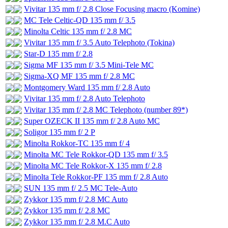
Vivitar 135 mm f/ 2.8 Close Focusing macro (Komine)
MC Tele Celtic-QD 135 mm f/ 3.5
Minolta Celtic 135 mm f/ 2.8 MC
Vivitar 135 mm f/ 3.5 Auto Telephoto (Tokina)
Star-D 135 mm f/ 2.8
Sigma MF 135 mm f/ 3.5 Mini-Tele MC
Sigma-XQ MF 135 mm f/ 2.8 MC
Montgomery Ward 135 mm f/ 2.8 Auto
Vivitar 135 mm f/ 2.8 Auto Telephoto
Vivitar 135 mm f/ 2.8 MC Telephoto (number 89*)
Super OZECK II 135 mm f/ 2.8 Auto MC
Soligor 135 mm f/ 2 P
Minolta Rokkor-TC 135 mm f/ 4
Minolta MC Tele Rokkor-QD 135 mm f/ 3.5
Minolta MC Tele Rokkor-X 135 mm f/ 2.8
Minolta Tele Rokkor-PF 135 mm f/ 2.8 Auto
SUN 135 mm f/ 2.5 MC Tele-Auto
Zykkor 135 mm f/ 2.8 MC Auto
Zykkor 135 mm f/ 2.8 MC
Zykkor 135 mm f/ 2.8 M.C Auto