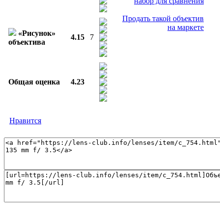
набор для сравнения
Продать такой объектив
на маркете
«Рисунок»
4.15
7
объектива
Общая оценка
4.23
Нравится