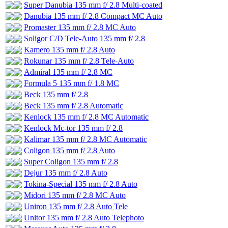
Super Danubia 135 mm f/ 2.8 Multi-coated
Danubia 135 mm f/ 2.8 Compact MC Auto
Promaster 135 mm f/ 2.8 MC Auto
Soligor C/D Tele-Auto 135 mm f/ 2.8
Kamero 135 mm f/ 2.8 Auto
Rokunar 135 mm f/ 2.8 Tele-Auto
Admiral 135 mm f/ 2.8 MC
Formula 5 135 mm f/ 1.8 MC
Beck 135 mm f/ 2.8
Beck 135 mm f/ 2.8 Automatic
Kenlock 135 mm f/ 2.8 MC Automatic
Kenlock Mc-tor 135 mm f/ 2.8
Kalimar 135 mm f/ 2.8 MC Automatic
Coligon 135 mm f/ 2.8 Auto
Super Coligon 135 mm f/ 2.8
Dejur 135 mm f/ 2.8 Auto
Tokina-Special 135 mm f/ 2.8 Auto
Midori 135 mm f/ 2.8 MC Auto
Uniron 135 mm f/ 2.8 Auto Tele
Unitor 135 mm f/ 2.8 Auto Telephoto