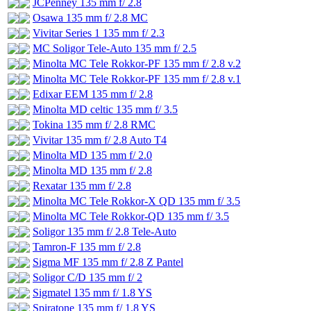
JCPenney 135 mm f/ 2.8
Osawa 135 mm f/ 2.8 MC
Vivitar Series 1 135 mm f/ 2.3
MC Soligor Tele-Auto 135 mm f/ 2.5
Minolta MC Tele Rokkor-PF 135 mm f/ 2.8 v.2
Minolta MC Tele Rokkor-PF 135 mm f/ 2.8 v.1
Edixar EEM 135 mm f/ 2.8
Minolta MD celtic 135 mm f/ 3.5
Tokina 135 mm f/ 2.8 RMC
Vivitar 135 mm f/ 2.8 Auto T4
Minolta MD 135 mm f/ 2.0
Minolta MD 135 mm f/ 2.8
Rexatar 135 mm f/ 2.8
Minolta MC Tele Rokkor-X QD 135 mm f/ 3.5
Minolta MC Tele Rokkor-QD 135 mm f/ 3.5
Soligor 135 mm f/ 2.8 Tele-Auto
Tamron-F 135 mm f/ 2.8
Sigma MF 135 mm f/ 2.8 Z Pantel
Soligor C/D 135 mm f/ 2
Sigmatel 135 mm f/ 1.8 YS
Spiratone 135 mm f/ 1.8 YS