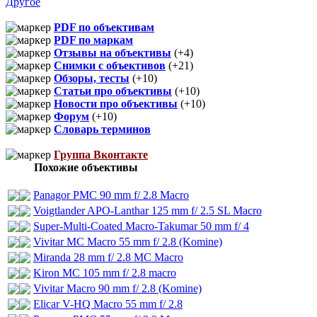
Другое
PDF по объективам
PDF по маркам
Отзывы на объективы
(+4)
Снимки с объективов
(+21)
Обзоры, тесты
(+10)
Статьи про объективы
(+10)
Новости про объективы
(+10)
Форум
(+10)
Словарь терминов
Группа Вконтакте
Похожие объективы
Panagor PMC 90 mm f/ 2.8 Macro
Voigtlander APO-Lanthar 125 mm f/ 2.5 SL Macro
Super-Multi-Coated Macro-Takumar 50 mm f/ 4
Vivitar MC Macro 55 mm f/ 2.8 (Komine)
Miranda 28 mm f/ 2.8 MC Macro
Kiron MC 105 mm f/ 2.8 macro
Vivitar Macro 90 mm f/ 2.8 (Komine)
Elicar V-HQ Macro 55 mm f/ 2.8