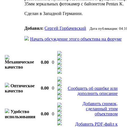
35мм зеркальных фотокамер с байонетом Pentax K.
Сделан в Западной Германии.
Добавил:
Сергей Горбачевский
Дата публикации: 04.1
Начать обсуждение этого объектива на форуме
Механическое
0.00
0
качество
Оптическое
0.00
0
Сообщить об ошибке или
качество
дополнить описание
Добавить снимок,
сделанный этим
Удобство
0.00
0
объективом
использования
Добавить PDF-файл к