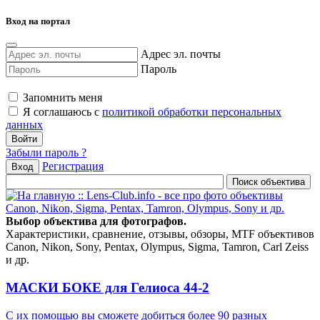
Вход на портал
Адрес эл. почты
Пароль
Запомнить меня
Я соглашаюсь с
политикой обработки персональных
данных
Забыли пароль ?
Регистрация
Вход
Выбор объектива для фотографов.
Характеристики, сравнение, отзывы, обзоры, MTF объективов
Canon, Nikon, Sony, Pentax, Olympus, Sigma, Tamron, Carl Zeiss
и др.
МАСКИ БОКЕ для Гелиоса 44-2
С их помощью вы сможете добиться более 90 разных