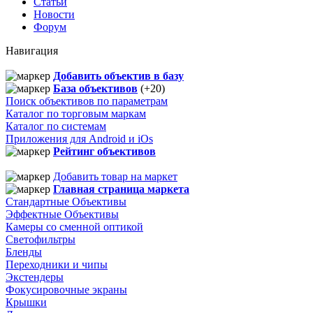
Статьи
Новости
Форум
Навигация
Добавить объектив в базу
База объективов
(+20)
Поиск объективов по параметрам
Каталог по торговым маркам
Каталог по системам
Приложения для Android и iOs
Рейтинг объективов
Добавить товар на маркет
Главная страница маркета
Стандартные Объективы
Эффектные Объективы
Камеры со сменной оптикой
Светофильтры
Бленды
Переходники и чипы
Экстендеры
Фокусировочные экраны
Крышки