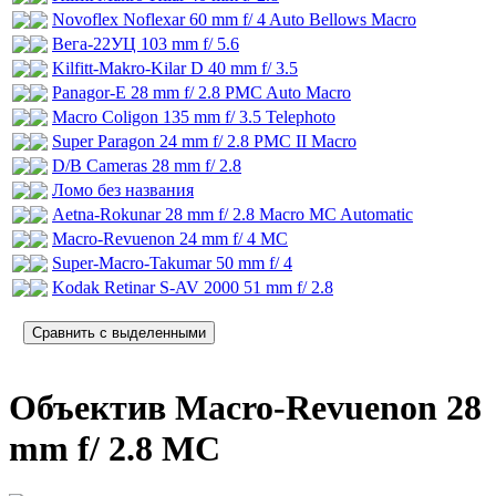
Novoflex Noflexar 60 mm f/ 4 Auto Bellows Macro
Вега-22УЦ 103 mm f/ 5.6
Kilfitt-Makro-Kilar D 40 mm f/ 3.5
Panagor-E 28 mm f/ 2.8 PMC Auto Macro
Macro Coligon 135 mm f/ 3.5 Telephoto
Super Paragon 24 mm f/ 2.8 PMC II Macro
D/B Cameras 28 mm f/ 2.8
Ломо без названия
Aetna-Rokunar 28 mm f/ 2.8 Macro MC Automatic
Macro-Revuenon 24 mm f/ 4 MC
Super-Macro-Takumar 50 mm f/ 4
Kodak Retinar S-AV 2000 51 mm f/ 2.8
Объектив Macro-Revuenon 28
mm f/ 2.8 MC