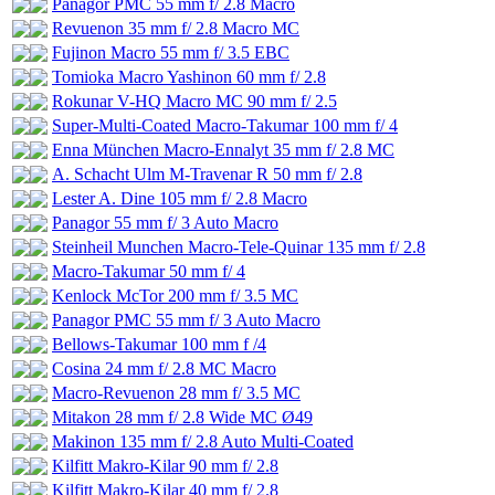
Panagor PMC 55 mm f/ 2.8 Macro
Revuenon 35 mm f/ 2.8 Macro MC
Fujinon Macro 55 mm f/ 3.5 EBC
Tomioka Macro Yashinon 60 mm f/ 2.8
Rokunar V-HQ Macro MC 90 mm f/ 2.5
Super-Multi-Coated Macro-Takumar 100 mm f/ 4
Enna München Macro-Ennalyt 35 mm f/ 2.8 MC
A. Schacht Ulm M-Travenar R 50 mm f/ 2.8
Lester A. Dine 105 mm f/ 2.8 Macro
Panagor 55 mm f/ 3 Auto Macro
Steinheil Munchen Macro-Tele-Quinar 135 mm f/ 2.8
Macro-Takumar 50 mm f/ 4
Kenlock McTor 200 mm f/ 3.5 MC
Panagor PMC 55 mm f/ 3 Auto Macro
Bellows-Takumar 100 mm f /4
Cosina 24 mm f/ 2.8 MC Macro
Macro-Revuenon 28 mm f/ 3.5 MC
Mitakon 28 mm f/ 2.8 Wide MC Ø49
Makinon 135 mm f/ 2.8 Auto Multi-Coated
Kilfitt Makro-Kilar 90 mm f/ 2.8
Kilfitt Makro-Kilar 40 mm f/ 2.8