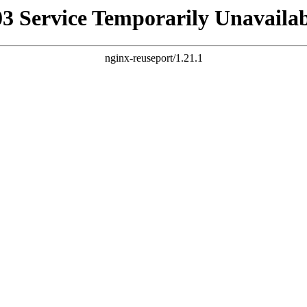
03 Service Temporarily Unavailab
nginx-reuseport/1.21.1