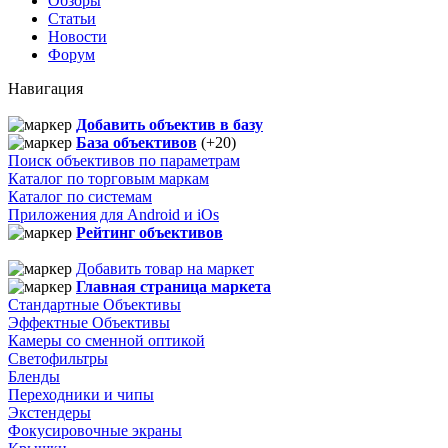
Обзоры
Статьи
Новости
Форум
Навигация
Добавить объектив в базу
База объективов
(+20)
Поиск объективов по параметрам
Каталог по торговым маркам
Каталог по системам
Приложения для Android и iOs
Рейтинг объективов
Добавить товар на маркет
Главная страница маркета
Стандартные Объективы
Эффектные Объективы
Камеры со сменной оптикой
Светофильтры
Бленды
Переходники и чипы
Экстендеры
Фокусировочные экраны