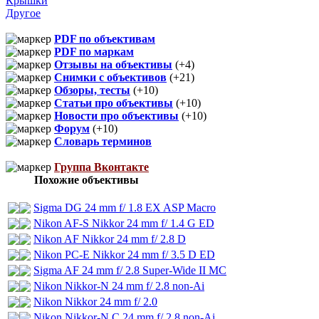
Крышки
Другое
PDF по объективам
PDF по маркам
Отзывы на объективы
(+4)
Снимки с объективов
(+21)
Обзоры, тесты
(+10)
Статьи про объективы
(+10)
Новости про объективы
(+10)
Форум
(+10)
Словарь терминов
Группа Вконтакте
Похожие объективы
Sigma DG 24 mm f/ 1.8 EX ASP Macro
Nikon AF-S Nikkor 24 mm f/ 1.4 G ED
Nikon AF Nikkor 24 mm f/ 2.8 D
Nikon PC-E Nikkor 24 mm f/ 3.5 D ED
Sigma AF 24 mm f/ 2.8 Super-Wide II MC
Nikon Nikkor-N 24 mm f/ 2.8 non-Ai
Nikon Nikkor 24 mm f/ 2.0
Nikon Nikkor-N.C 24 mm f/ 2.8 non-Ai