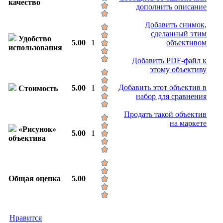
качество
дополнить описание
Добавить снимок,
сделанный этим
Удобство
5.00
1
объективом
использования
Добавить PDF-файл к
этому объективу
Добавить этот объектив в
5.00
1
Стоимость
набор для сравнения
Продать такой объектив
на маркете
«Рисунок»
5.00
1
объектива
Общая оценка
5.00
Нравится