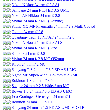
Nikon Nikkor 24 mm f/ 2.8 Ai
Samyang 24 mm f/ 1.4 ED AS UMC
Nikon AF Nikkor 24 mm f/ 2.8
Vivitar 24 mm f/ 2 MC (Komine)
Sigma-XQ MF Filtermatic 24 mm f/ 2.8 Multi-Coated
Tokina 24 mm f/ 2.8
Quantaray Tech-10 NF AF 24 mm f/ 2.8
Nikon Nikkor 24 mm f/ 2.8 Ai-S
Vivitar 24 mm f/ 2 MC (Kino)
Starblitz 24 mm f/ 2.8
Vivitar 24 mm f/ 2.8 MC Ø52mm
Kiron 24 mm f/ 2 MC
Samyang T-S 24 mm f/ 3.5 ED AS UMC
Sigma MF Super-Wide II 24 mm f/ 2.8 MС
Rokinon T-S 24 mm f/ 3.5
Soligor 24 mm f/ 2.5 Wide-Auto MC
Bower T-S 24 mm f/ 3.5 ED AS UMC
Isco-Gottingen Westrogon 24 mm f/ 4
Rokinon 24 mm T/ 1.5 ED
Samyang 24 mm T/ 1.5 ED AS UMC VDSLR