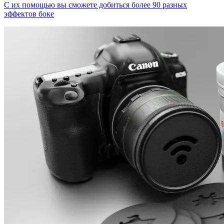
С их помощью вы сможете добиться более 90 разных
эффектов боке