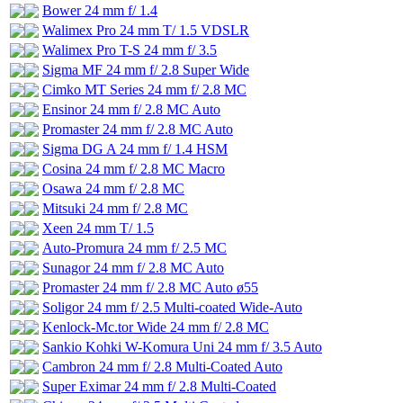
Bower 24 mm f/ 1.4
Walimex Pro 24 mm T/ 1.5 VDSLR
Walimex Pro T-S 24 mm f/ 3.5
Sigma MF 24 mm f/ 2.8 Super Wide
Cimko MT Series 24 mm f/ 2.8 MC
Ensinor 24 mm f/ 2.8 MC Auto
Promaster 24 mm f/ 2.8 MC Auto
Sigma DG A 24 mm f/ 1.4 HSM
Cosina 24 mm f/ 2.8 MC Macro
Osawa 24 mm f/ 2.8 MC
Mitsuki 24 mm f/ 2.8 MC
Xeen 24 mm T/ 1.5
Auto-Promura 24 mm f/ 2.5 MC
Sunagor 24 mm f/ 2.8 MC Auto
Promaster 24 mm f/ 2.8 MC Auto ø55
Soligor 24 mm f/ 2.5 Multi-coated Wide-Auto
Kenlock-Mc.tor Wide 24 mm f/ 2.8 MC
Sankio Kohki W-Komura Uni 24 mm f/ 3.5 Auto
Cambron 24 mm f/ 2.8 Multi-Coated Auto
Super Eximar 24 mm f/ 2.8 Multi-Coated