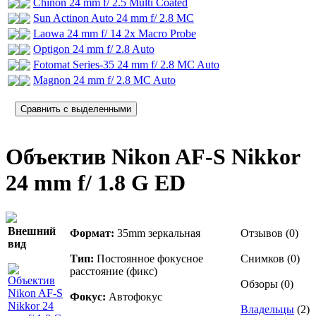
Chinon 24 mm f/ 2.5 Multi Coated
Sun Actinon Auto 24 mm f/ 2.8 MC
Laowa 24 mm f/ 14 2x Macro Probe
Optigon 24 mm f/ 2.8 Auto
Fotomat Series-35 24 mm f/ 2.8 MC Auto
Magnon 24 mm f/ 2.8 MC Auto
Объектив Nikon AF-S Nikkor
24 mm f/ 1.8 G ED
Внешний
Формат:
35mm зеркальная
Отзывов (0)
вид
Тип:
Постоянное фокусное
Снимков (0)
расстояние (фикс)
Обзоры (0)
Фокус:
Автофокус
Владельцы
(2)