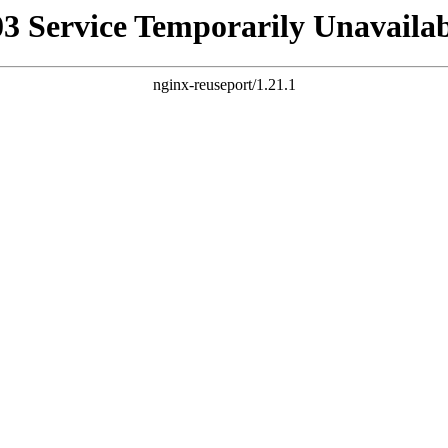
03 Service Temporarily Unavailab
nginx-reuseport/1.21.1