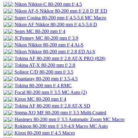
Nikon Nikkor-C 80-200 mm f/ 4.5
Nikon AF-S Nikkor 80-200 mm f/ 2.8 D IF ED
Super Cosina 80-200 mm f/ 4.5-5.6 MC Macro
Nikon AF Nikkor 80-200 mm f/ 4.5-5.6 D
Sears MC 80-200 mm f/ 4
JCPenney MC 80-200 mm f/ 3.9
Nikon Nikkor 80-200 mm f/ 4 Ai-S
Nikon Nikkor 80-200 mm f/ 2.8 ED Ai-S
Tokina AF 80-200 mm f/ 2.8 AT-X PRO (828)
Tokina AT-X 80-200 mm f/ 2.8
Soligor C/D 80-200 mm f/ 3.5
Quantaray 80-200 mm f/ 3.5-4.5
Tokina 80-200 mm f/ 4 RMC
Focal 80-200 mm f/ 3.5 MC Auto (2)
Kiron MC 80-200 mm f/ 4
Tokina AF 80-200 mm f/ 2.8 AT-X SD
Sigma-XQ MF 80-200 mm f/ 3.5 Multi-Coated
Hanimex 80-200 mm f/ 3.5 Automatic Zoom MC Macro
Rokinon 80-200 mm f/ 3.9-4.9 Macro MC Auto
Kiron 80-200 mm f/ 4.5 Macro