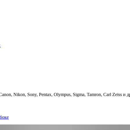
х
on, Nikon, Sony, Pentax, Olympus, Sigma, Tamron, Carl Zeiss и д
боке