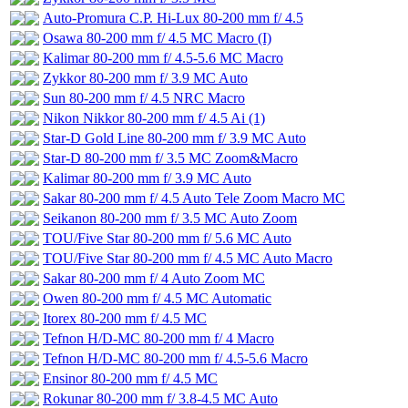
Auto-Promura C.P. Hi-Lux 80-200 mm f/ 4.5
Osawa 80-200 mm f/ 4.5 MC Macro (I)
Kalimar 80-200 mm f/ 4.5-5.6 MC Macro
Zykkor 80-200 mm f/ 3.9 MC Auto
Sun 80-200 mm f/ 4.5 NRC Macro
Nikon Nikkor 80-200 mm f/ 4.5 Ai (1)
Star-D Gold Line 80-200 mm f/ 3.9 MC Auto
Star-D 80-200 mm f/ 3.5 MC Zoom&Macro
Kalimar 80-200 mm f/ 3.9 MC Auto
Sakar 80-200 mm f/ 4.5 Auto Tele Zoom Macro MC
Seikanon 80-200 mm f/ 3.5 MC Auto Zoom
TOU/Five Star 80-200 mm f/ 5.6 MC Auto
TOU/Five Star 80-200 mm f/ 4.5 MC Auto Macro
Sakar 80-200 mm f/ 4 Auto Zoom MC
Owen 80-200 mm f/ 4.5 MC Automatic
Itorex 80-200 mm f/ 4.5 MC
Tefnon H/D-MC 80-200 mm f/ 4 Macro
Tefnon H/D-MC 80-200 mm f/ 4.5-5.6 Macro
Ensinor 80-200 mm f/ 4.5 MC
Rokunar 80-200 mm f/ 3.8-4.5 MC Auto