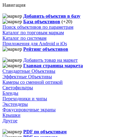
Навигация
Добавить объектив в базу
База объективов
(+20)
Поиск объективов по параметрам
Каталог по торговым маркам
Каталог по системам
Приложения для Android и iOs
Рейтинг объективов
Добавить товар на маркет
Главная страница маркета
Стандартные Объективы
Эффектные Объективы
Камеры со сменной оптикой
Светофильтры
Бленды
Переходники и чипы
Экстендеры
Фокусировочные экраны
Крышки
Другое
PDF по объективам