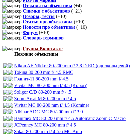
PDF по маркам
Отзывы на объективы
(+4)
Снимки с объективов
(+21)
Обзоры, тесты
(+10)
Статьи про объективы
(+10)
Новости про объективы
(+10)
Форум
(+10)
Словарь терминов
Группа Вконтакте
Похожие объективы
Nikon AF Nikkor 80-200 mm f/ 2.8 D ED (однокольцевой)
Tokina 80-200 mm f/ 4.5 RMC
Гранит-11 80-200 mm f/ 4.5
Vivitar MC 80-200 mm f/ 4.5 (Kobori)
Soligor C/D 80-200 mm f/ 4.5
Zoom Arsat M 80-200 mm f/ 4.5
Vivitar MC 80-200 mm f/ 4.5 (Komine)
Albinar ADG MC 80-200 mm f/ 3.9
Hanimex MC 80-200 mm f/ 4.5 Automatic Zoom C-Macro
JCPenney MC 80-200 mm f/ 4.5
Sakar 80-200 mm f/ 4-5.6 MC Auto