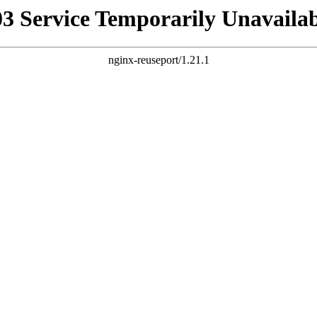
03 Service Temporarily Unavailab
nginx-reuseport/1.21.1