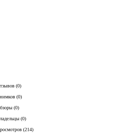
тзывов (0)
нимков (0)
бзоры (0)
ладельцы (0)
росмотров (214)