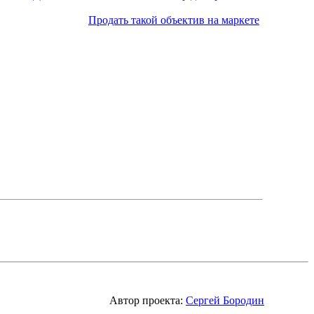
Продать такой объектив на маркете
Автор проекта:
Сергей Бородин