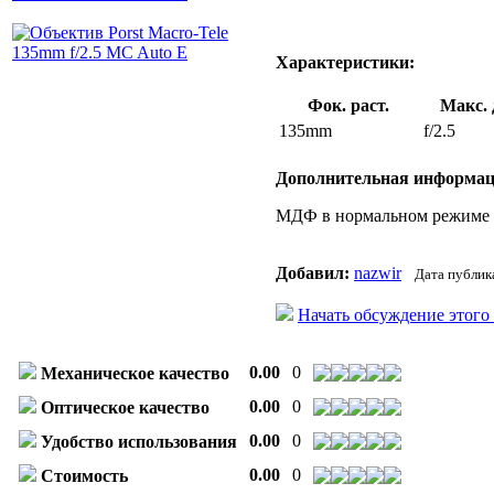
Характеристики:
Фок. раст.
Макс. 
135mm
f/2.5
Дополнительная информац
МДФ в нормальном режиме - 1
Добавил:
nazwir
Дата публик
Начать обсуждение этого
0.00
0
Механическое качество
0.00
0
Оптическое качество
0.00
0
Удобство использования
0.00
0
Стоимость