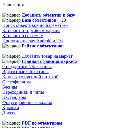
Навигация
Добавить объектив в базу
База объективов
(+20)
Поиск объективов по параметрам
Каталог по торговым маркам
Каталог по системам
Приложения для Android и iOs
Рейтинг объективов
Добавить товар на маркет
Главная страница маркета
Стандартные Объективы
Эффектные Объективы
Камеры со сменной оптикой
Светофильтры
Бленды
Переходники и чипы
Экстендеры
Фокусировочные экраны
Крышки
Другое
PDF по объективам