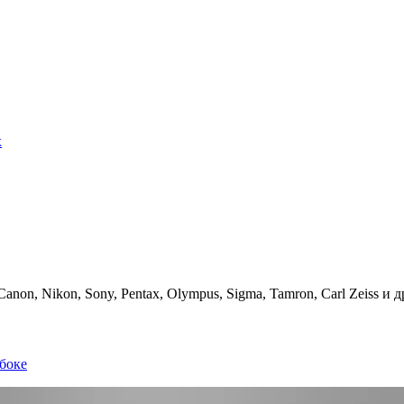
х
on, Nikon, Sony, Pentax, Olympus, Sigma, Tamron, Carl Zeiss и д
боке