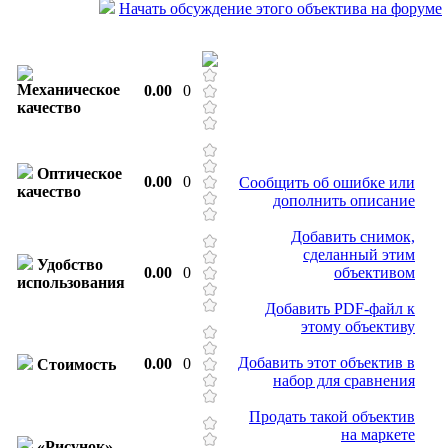
Начать обсуждение этого объектива на форуме
Механическое
0.00
0
качество
Оптическое
0.00
0
Сообщить об ошибке или
качество
дополнить описание
Добавить снимок,
сделанный этим
Удобство
0.00
0
объективом
использования
Добавить PDF-файл к
этому объективу
Добавить этот объектив в
0.00
0
Стоимость
набор для сравнения
Продать такой объектив
на маркете
«Рисунок»