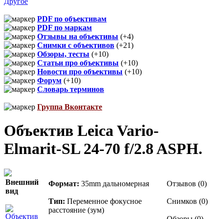
Другое
PDF по объективам
PDF по маркам
Отзывы на объективы
(+4)
Снимки с объективов
(+21)
Обзоры, тесты
(+10)
Статьи про объективы
(+10)
Новости про объективы
(+10)
Форум
(+10)
Словарь терминов
Группа Вконтакте
Объектив Leica Vario-
Elmarit-SL 24-70 f/2.8 ASPH.
Внешний
Формат:
35mm дальномерная
Отзывов (0)
вид
Тип:
Переменное фокусное
Снимков (0)
расстояние (зум)
Обзоры (0)