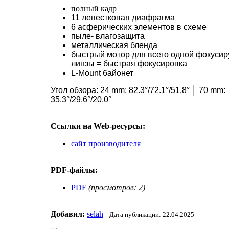
полный кадр
11 лепестковая диафрагма
6 асферических элементов в схеме
пыле- влагозащита
металлическая бленда
быстрый мотор для всего одной фокуси
линзы = быстрая фокусировка
L-Mount байонет
Угол обзора: 24 mm: 82.3°/72.1°/51.8° │ 70 mm:
35.3°/29.6°/20.0°
Ссылки на Web-ресурсы:
сайт производителя
PDF-файлы:
PDF
(просмотров:
2
)
Добавил:
selah
Дата публикации: 22.04.2025