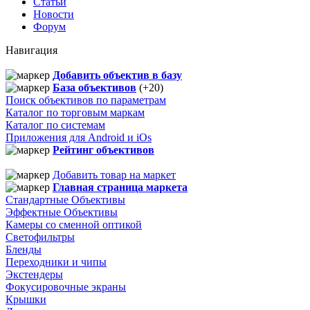
Статьи
Новости
Форум
Навигация
Добавить объектив в базу
База объективов
(+20)
Поиск объективов по параметрам
Каталог по торговым маркам
Каталог по системам
Приложения для Android и iOs
Рейтинг объективов
Добавить товар на маркет
Главная страница маркета
Стандартные Объективы
Эффектные Объективы
Камеры со сменной оптикой
Светофильтры
Бленды
Переходники и чипы
Экстендеры
Фокусировочные экраны
Крышки