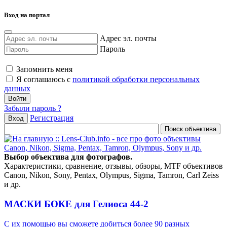
Вход на портал
Адрес эл. почты
Пароль
Запомнить меня
Я соглашаюсь с
политикой обработки персональных
данных
Забыли пароль ?
Регистрация
Вход
Выбор объектива для фотографов.
Характеристики, сравнение, отзывы, обзоры, MTF объективов
Canon, Nikon, Sony, Pentax, Olympus, Sigma, Tamron, Carl Zeiss
и др.
МАСКИ БОКЕ для Гелиоса 44-2
С их помощью вы сможете добиться более 90 разных