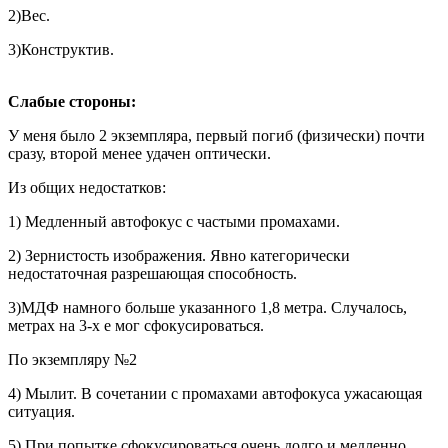
2)Вес.
3)Конструктив.
Слабые стороны:
У меня было 2 экземпляра, первый погиб (физически) почти
сразу, второй менее удачен оптически.
Из общих недостатков:
1) Медленный автофокус с частыми промахами.
2) Зернистость изображения. Явно категорически
недостаточная разрешающая способность.
3)МДФ намного больше указанного 1,8 метра. Случалось,
метрах на 3-х е мог сфокусироваться.
По экземпляру №2
4) Мылит. В сочетании с промахами автофокуса ужасающая
ситуация.
5) При попытке сфокусироваться очень долго и медленно