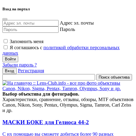
Вход на портал
Адрес эл. почты
Пароль
Запомнить меня
Я соглашаюсь с
политикой обработки персональных
данных
Забыли пароль ?
Регистрация
Вход
Выбор объектива для фотографов.
Характеристики, сравнение, отзывы, обзоры, MTF объективов
Canon, Nikon, Sony, Pentax, Olympus, Sigma, Tamron, Carl Zeiss
и др.
МАСКИ БОКЕ для Гелиоса 44-2
С их помощью вы сможете добиться более 90 разных