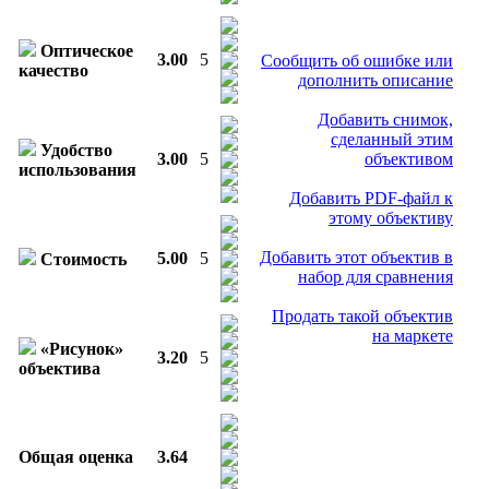
Оптическое
3.00
5
Сообщить об ошибке или
качество
дополнить описание
Добавить снимок,
сделанный этим
Удобство
3.00
5
объективом
использования
Добавить PDF-файл к
этому объективу
Добавить этот объектив в
5.00
5
Стоимость
набор для сравнения
Продать такой объектив
на маркете
«Рисунок»
3.20
5
объектива
Общая оценка
3.64