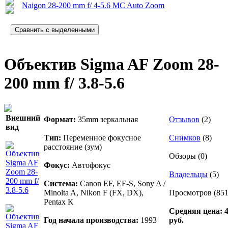
Naigon 28-200 mm f/ 4-5.6 MC Auto Zoom
Объектив Sigma AF Zoom 28-
200 mm f/ 3.8-5.6
Внешний
Формат:
35mm зеркальная
Отзывов
(2)
вид
Тип:
Переменное фокусное
Снимков
(8)
расстояние (зум)
Обзоры (0)
Фокус:
Автофокус
Владельцы
(5)
Система:
Canon EF, EF-S, Sony A /
Minolta A, Nikon F (FX, DX),
Просмотров (851
Pentax K
Средняя цена: 
Год начала производства:
1993
руб.