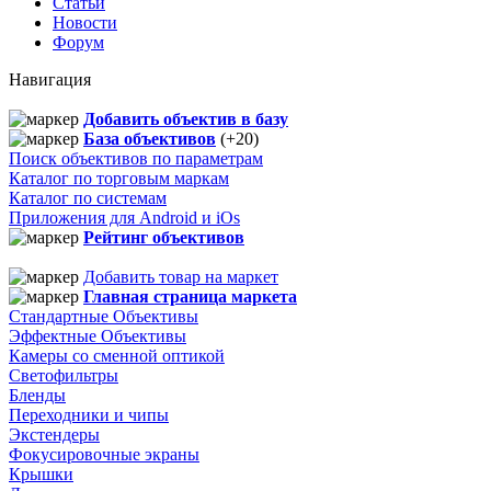
Статьи
Новости
Форум
Навигация
Добавить объектив в базу
База объективов
(+20)
Поиск объективов по параметрам
Каталог по торговым маркам
Каталог по системам
Приложения для Android и iOs
Рейтинг объективов
Добавить товар на маркет
Главная страница маркета
Стандартные Объективы
Эффектные Объективы
Камеры со сменной оптикой
Светофильтры
Бленды
Переходники и чипы
Экстендеры
Фокусировочные экраны
Крышки