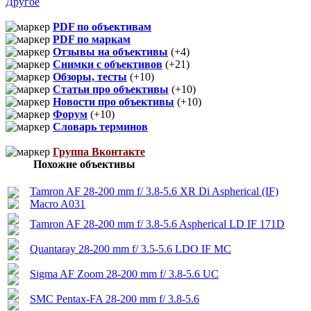
Другое
PDF по объективам
PDF по маркам
Отзывы на объективы
(+4)
Снимки с объективов
(+21)
Обзоры, тесты
(+10)
Статьи про объективы
(+10)
Новости про объективы
(+10)
Форум
(+10)
Словарь терминов
Группа Вконтакте
Похожие объективы
Tamron AF 28-200 mm f/ 3.8-5.6 XR Di Aspherical (IF)
Macro A031
Tamron AF 28-200 mm f/ 3.8-5.6 Aspherical LD IF 171D
Quantaray 28-200 mm f/ 3.5-5.6 LDO IF MC
Sigma AF Zoom 28-200 mm f/ 3.8-5.6 UC
SMC Pentax-FA 28-200 mm f/ 3.8-5.6