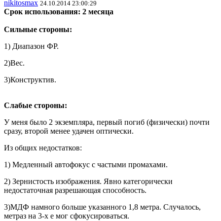
nikitosmax
24.10.2014 23:00:29
Срок использования: 2 месяца
Сильные стороны:
1) Диапазон ФР.
2)Вес.
3)Конструктив.
Слабые стороны:
У меня было 2 экземпляра, первый погиб (физически) почти
сразу, второй менее удачен оптически.
Из общих недостатков:
1) Медленный автофокус с частыми промахами.
2) Зернистость изображения. Явно категорически
недостаточная разрешающая способность.
3)МДФ намного больше указанного 1,8 метра. Случалось,
метраз на 3-х е мог сфокусироваться.