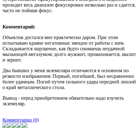
проходит весь диапазон фокусировки незколько раз и сдается,
часто не поймав фокус.
Комментарий:
Объектив достался мне практически даром. При этом
испытываю краяне негативные эмоции от работы с ним.
Складывается ощущение, как будто снимаешь неудачной
мыльницей-мегазумом: долго жужжит, промахивается, мылит
и зернит.
Два бывших у меня экземпляра отличаются в основном по
резкости изображения: Первый, погибший, был несравненно
более удачным. Погиб путем сильного удара передней линзой
о край металлического стола.
Вывод - перед приобретением обязательно надо изучить
экземпляр.
Комментарии (0)