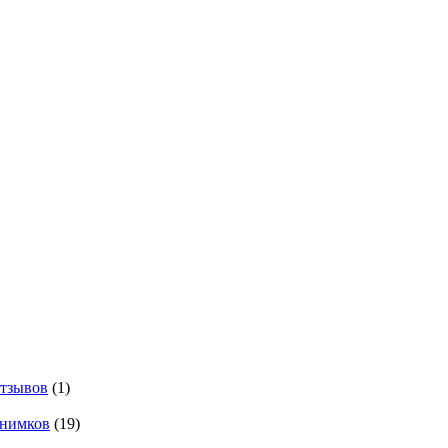
тзывов
(1)
нимков
(19)