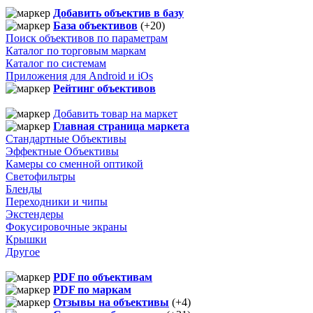
Добавить объектив в базу
База объективов
(+20)
Поиск объективов по параметрам
Каталог по торговым маркам
Каталог по системам
Приложения для Android и iOs
Рейтинг объективов
Добавить товар на маркет
Главная страница маркета
Стандартные Объективы
Эффектные Объективы
Камеры со сменной оптикой
Светофильтры
Бленды
Переходники и чипы
Экстендеры
Фокусировочные экраны
Крышки
Другое
PDF по объективам
PDF по маркам
Отзывы на объективы
(+4)