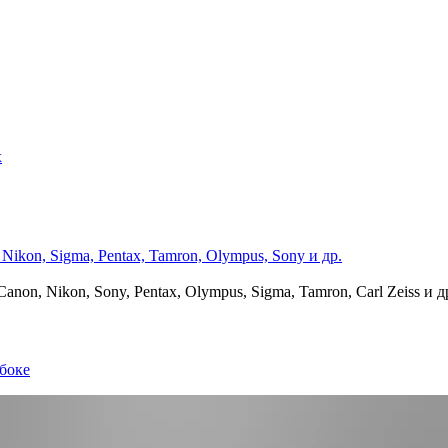
х
on, Nikon, Sony, Pentax, Olympus, Sigma, Tamron, Carl Zeiss и д
боке