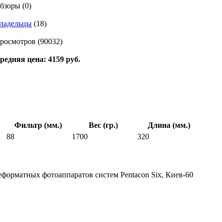
бзоры (0)
ладельцы
(18)
росмотров (90032)
редняя цена: 4159 руб.
Фильтр (мм.)
Вес (гр.)
Длина (мм.)
88
1700
320
форматных фотоаппаратов систем Pentacon Six, Киев-60