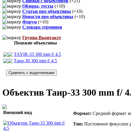
Снимки с объективов
(+21)
Обзоры, тесты
(+10)
Статьи про объективы
(+10)
Новости про объективы
(+10)
Форум
(+10)
Словарь терминов
Группа Вконтакте
Похожие объективы
TAYIR-33 300 mm f/ 4.5
Таир-30 300 mm f/ 4.5
Объектив Таир-33 300 mm f/ 4
Внешний вид
Формат:
Средний формат зе
Тип:
Постоянное фокусное р