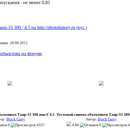
ускания - не менее 0.85
-33 300 / 4.5 на http://photohistory.ru (рус.)
ации: 28.06.2011
 объектива на форуме
ъективом Таир-33 300 mm f/ 4.5
Тестовый снимок объективом Таир-33 300 
тор:
Black Garry
Автор:
Black Garry
0
4357
4.86
0
4