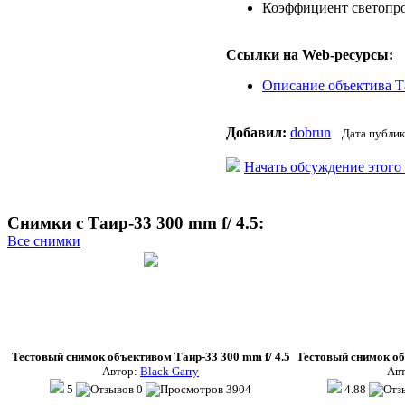
Коэффициент светопроп
Ссылки на Web-ресурсы:
Описание объектива Таир
Добавил:
dobrun
Дата публик
Начать обсуждение этого
Снимки с Таир-33 300 mm f/ 4.5:
Все снимки
Тестовый снимок объективом Таир-33 300 mm f/ 4.5
Тестовый снимок об
Автор:
Black Garry
Ав
5
0
3904
4.88