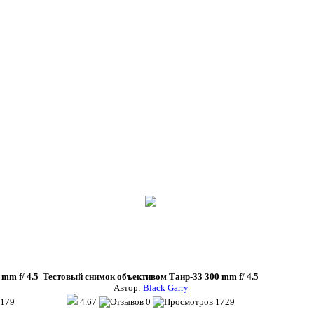
mm f/ 4.5
Тестовый снимок объективом Таир-33 300 mm f/ 4.5
Автор:
Black Garry
179
4.67
0
1729