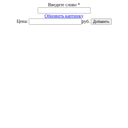
Введите слово
*
Обновить картинку
Цена:
руб.