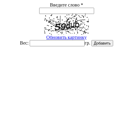
Введите слово
*
Обновить картинку
Вес:
гр.