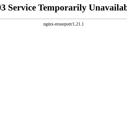
03 Service Temporarily Unavailab
nginx-reuseport/1.21.1