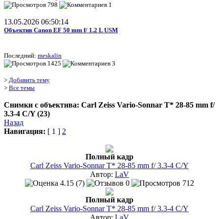
798
1
13.05.2026 06:50:14
Объектив Canon EF 50 mm f/ 1.2 L USM
Последний:
meskalin
1425
3
>
Добавить тему
>
Все темы
Снимки с объектива: Carl Zeiss Vario-Sonnar T* 28-85 mm f/
3.3-4 C/Y (23)
Назад
Навигация:
[ 1 ]
2
Полный кадр
Carl Zeiss Vario-Sonnar T* 28-85 mm f/ 3.3-4 C/Y
Автор:
LaV
4.15 (7)
0
712
Полный кадр
Carl Zeiss Vario-Sonnar T* 28-85 mm f/ 3.3-4 C/Y
Автор:
LaV