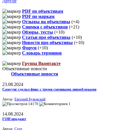
Другое
PDF по объективам
PDF по маркам
Отзывы на объективы
(+4)
Снимки с объективов
(+21)
Обзоры, тесты
(+10)
Статьи про объективы
(+10)
Новости про объективы
(+10)
Форум
(+10)
Словарь терминов
Группа Вконтакте
Объективные новости
Объективные новости
23.08.2024
Самсунг сделал фикс с тремя сменными линзоблоками
Автор:
Евгений Буковский
14170
1
14.08.2024
ГОИ продают
Автор:
Серг