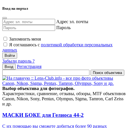
Вход на портал
Адрес эл. почты
Пароль
Запомнить меня
Я соглашаюсь с
политикой обработки персональных
данных
Забыли пароль ?
Регистрация
Вход
Выбор объектива для фотографов.
Характеристики, сравнение, отзывы, обзоры, MTF объективов
Canon, Nikon, Sony, Pentax, Olympus, Sigma, Tamron, Carl Zeiss
и др.
МАСКИ БОКЕ для Гелиоса 44-2
С их помощью вы сможете добиться более 90 разных