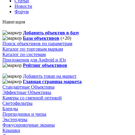
Статьи
Новости
Форум
Навигация
Добавить объектив в базу
База объективов
(+20)
Поиск объективов по параметрам
Каталог по торговым маркам
Каталог по системам
Приложения для Android и iOs
Рейтинг объективов
Добавить товар на маркет
Главная страница маркета
Стандартные Объективы
Эффектные Объективы
Камеры со сменной оптикой
Светофильтры
Бленды
Переходники и чипы
Экстендеры
Фокусировочные экраны
Крышки