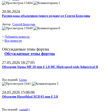
13404
1
20.06.2024
Распродажа объективов (много редких) от Сергея Бородина
Автор:
Сергей Бородин
15949
0
>
Добавить новость
>
Все новости
Обсуждаемые темы форума
Обсуждаемые темы форума
27.05.2026 18:27:05
Объектив Sigma MF 28 mm f/ 1.8 MC High-speed wide Ashperical II
Последний:
Goras
1641
5
24.05.2026 15:06:06
Объектив Hasselblad XCD 65 mm f/ 2.8
Последний:
vanadiy