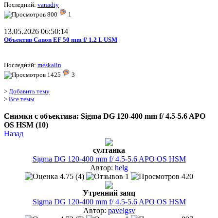
Последний:
vanadiy
800
1
13.05.2026 06:50:14
Объектив Canon EF 50 mm f/ 1.2 L USM
Последний:
meskalin
1425
3
>
Добавить тему
>
Все темы
Снимки с объектива: Sigma DG 120-400 mm f/ 4.5-5.6 APO
OS HSM (10)
Назад
султанка
Sigma DG 120-400 mm f/ 4.5-5.6 APO OS HSM
Автор:
helg
4.75 (4)
1
420
Утренний заяц
Sigma DG 120-400 mm f/ 4.5-5.6 APO OS HSM
Автор:
pavelgsv