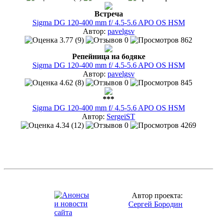
Встреча
Sigma DG 120-400 mm f/ 4.5-5.6 APO OS HSM
Автор:
pavelgsv
3.77 (9)
0
862
Репейница на бодяке
Sigma DG 120-400 mm f/ 4.5-5.6 APO OS HSM
Автор:
pavelgsv
4.62 (8)
0
845
***
Sigma DG 120-400 mm f/ 4.5-5.6 APO OS HSM
Автор:
SergeiST
4.34 (12)
0
4269
Автор проекта:
Сергей Бородин