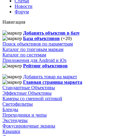
Статьи
Новости
Форум
Навигация
Добавить объектив в базу
База объективов
(+20)
Поиск объективов по параметрам
Каталог по торговым маркам
Каталог по системам
Приложения для Android и iOs
Рейтинг объективов
Добавить товар на маркет
Главная страница маркета
Стандартные Объективы
Эффектные Объективы
Камеры со сменной оптикой
Светофильтры
Бленды
Переходники и чипы
Экстендеры
Фокусировочные экраны
Крышки