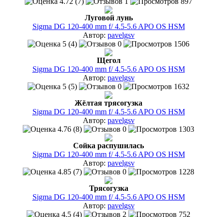
4.72 (7)
1
897
Луговой лунь
Sigma DG 120-400 mm f/ 4.5-5.6 APO OS HSM
Автор:
pavelgsv
5 (4)
0
1506
Щегол
Sigma DG 120-400 mm f/ 4.5-5.6 APO OS HSM
Автор:
pavelgsv
5 (5)
0
1632
Жёлтая трясогузка
Sigma DG 120-400 mm f/ 4.5-5.6 APO OS HSM
Автор:
pavelgsv
4.76 (8)
0
1303
Сойка распушилась
Sigma DG 120-400 mm f/ 4.5-5.6 APO OS HSM
Автор:
pavelgsv
4.85 (7)
0
1228
Трясогузка
Sigma DG 120-400 mm f/ 4.5-5.6 APO OS HSM
Автор:
pavelgsv
4.5 (4)
2
752