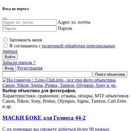
Вход на портал
Адрес эл. почты
Пароль
Запомнить меня
Я соглашаюсь с
политикой обработки персональных
данных
Забыли пароль ?
Регистрация
Вход
Выбор объектива для фотографов.
Характеристики, сравнение, отзывы, обзоры, MTF объективов
Canon, Nikon, Sony, Pentax, Olympus, Sigma, Tamron, Carl Zeiss
и др.
МАСКИ БОКЕ для Гелиоса 44-2
С их помощью вы сможете добиться более 90 разных