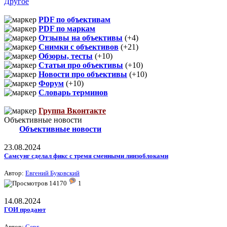
Другое
PDF по объективам
PDF по маркам
Отзывы на объективы
(+4)
Снимки с объективов
(+21)
Обзоры, тесты
(+10)
Статьи про объективы
(+10)
Новости про объективы
(+10)
Форум
(+10)
Словарь терминов
Группа Вконтакте
Объективные новости
Объективные новости
23.08.2024
Самсунг сделал фикс с тремя сменными линзоблоками
Автор:
Евгений Буковский
14170
1
14.08.2024
ГОИ продают
Автор:
Серг