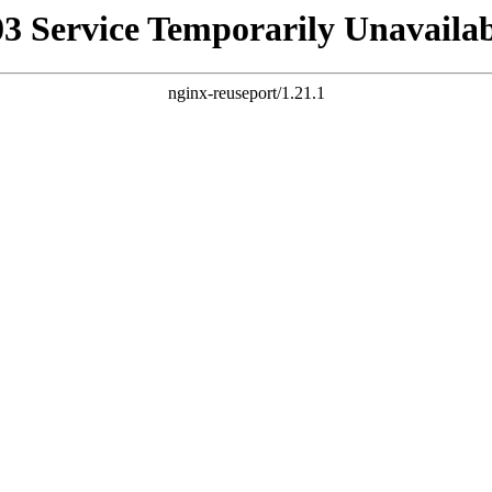
03 Service Temporarily Unavailab
nginx-reuseport/1.21.1