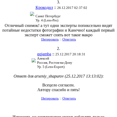
3.
Крокодил
::
26.12.2017 02:37:02
Санкт Петербург
Ур. 4 (Lens-Pro)
Отличный снимок! а тут одни эксперты попиксельно видят
потайные недостатки фотографии и Канечно! каждый первый
эксперт сможет снять вот такое макро
Цитировать
::
Ответить
2.
qqjamba
::
25.12.2017 20:18:31
Алексей
Россия, Ростов-на-Дону
Ур. 5 (Lens-Expert)
Ответ для arseniy_shapurov (25.12.2017 13:13:02):
Всецело согласен.
Автору спасибо и пять!
Цитировать
::
Ответить
Извините, но комментарии могут добавлять только