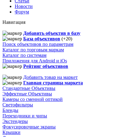
Статьи
Новости
Форум
Навигация
Добавить объектив в базу
База объективов
(+20)
Поиск объективов по параметрам
Каталог по торговым маркам
Каталог по системам
Приложения для Android и iOs
Рейтинг объективов
Добавить товар на маркет
Главная страница маркета
Стандартные Объективы
Эффектные Объективы
Камеры со сменной оптикой
Светофильтры
Бленды
Переходники и чипы
Экстендеры
Фокусировочные экраны
Крышки