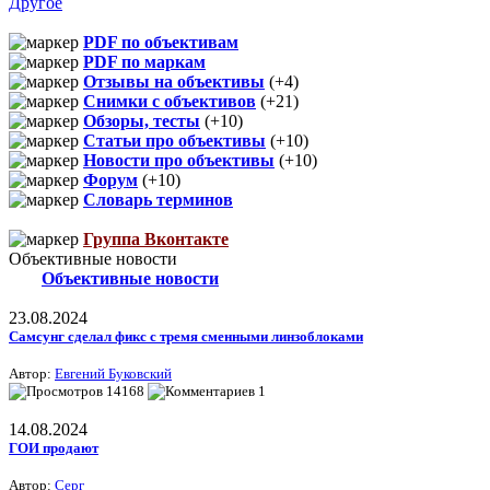
Другое
PDF по объективам
PDF по маркам
Отзывы на объективы
(+4)
Снимки с объективов
(+21)
Обзоры, тесты
(+10)
Статьи про объективы
(+10)
Новости про объективы
(+10)
Форум
(+10)
Словарь терминов
Группа Вконтакте
Объективные новости
Объективные новости
23.08.2024
Самсунг сделал фикс с тремя сменными линзоблоками
Автор:
Евгений Буковский
14168
1
14.08.2024
ГОИ продают
Автор:
Серг