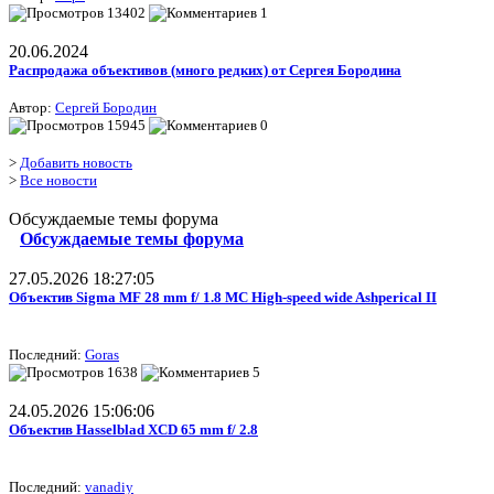
13402
1
20.06.2024
Распродажа объективов (много редких) от Сергея Бородина
Автор:
Сергей Бородин
15945
0
>
Добавить новость
>
Все новости
Обсуждаемые темы форума
Обсуждаемые темы форума
27.05.2026 18:27:05
Объектив Sigma MF 28 mm f/ 1.8 MC High-speed wide Ashperical II
Последний:
Goras
1638
5
24.05.2026 15:06:06
Объектив Hasselblad XCD 65 mm f/ 2.8
Последний:
vanadiy