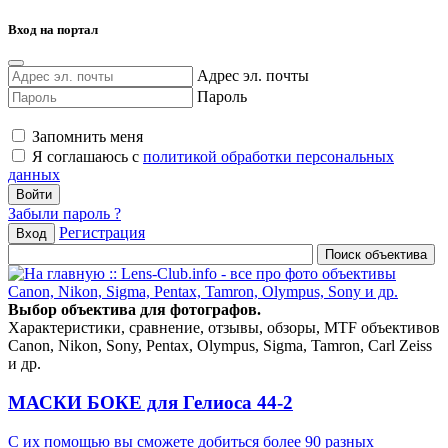
Вход на портал
Адрес эл. почты
Пароль
Запомнить меня
Я соглашаюсь с
политикой обработки персональных
данных
Забыли пароль ?
Регистрация
Вход
Выбор объектива для фотографов.
Характеристики, сравнение, отзывы, обзоры, MTF объективов
Canon, Nikon, Sony, Pentax, Olympus, Sigma, Tamron, Carl Zeiss
и др.
МАСКИ БОКЕ для Гелиоса 44-2
С их помощью вы сможете добиться более 90 разных