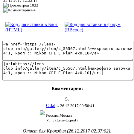
25.12.2017 12:32:17
1033
4
Комментарии:
5.
Odal
::
26.12.2017 09:50:41
Россия, Москва
Ур. 5 (Lens-Expert)
Ответ для Крокодил (26.12.2017 02:37:02):