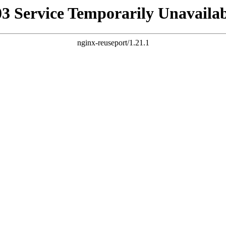
03 Service Temporarily Unavailab
nginx-reuseport/1.21.1