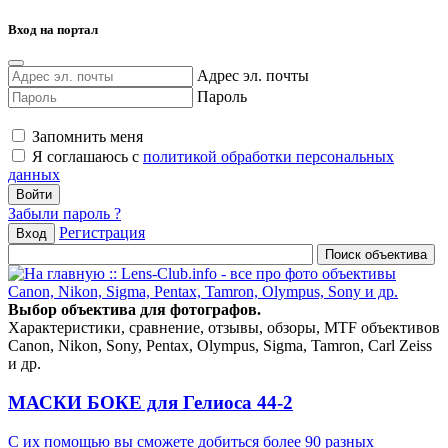
Вход на портал
Адрес эл. почты
Пароль
Запомнить меня
Я соглашаюсь с
политикой обработки персональных
данных
Забыли пароль ?
Регистрация
Вход
Выбор объектива для фотографов.
Характеристики, сравнение, отзывы, обзоры, MTF объективов
Canon, Nikon, Sony, Pentax, Olympus, Sigma, Tamron, Carl Zeiss
и др.
МАСКИ БОКЕ для Гелиоса 44-2
С их помощью вы сможете добиться более 90 разных