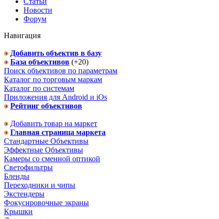
Статьи
Новости
Форум
Навигация
Добавить объектив в базу
База объективов
(+20)
Поиск объективов по параметрам
Каталог по торговым маркам
Каталог по системам
Приложения для Android и iOs
Рейтинг объективов
Добавить товар на маркет
Главная страница маркета
Стандартные Объективы
Эффектные Объективы
Камеры со сменной оптикой
Светофильтры
Бленды
Переходники и чипы
Экстендеры
Фокусировочные экраны
Крышки