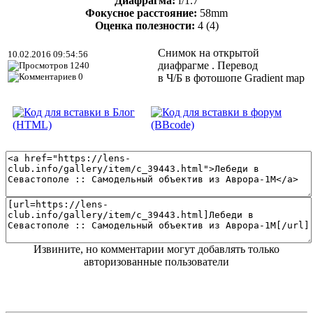
Диафрагма:
f/1.7
Фокусное расстояние:
58mm
Оценка полезности:
4
(4)
Снимок на открытой
10.02.2016 09:54:56
диафрагме . Перевод
1240
0
в Ч/Б в фотошопе Gradient map
Извините, но комментарии могут добавлять только
авторизованные пользователи