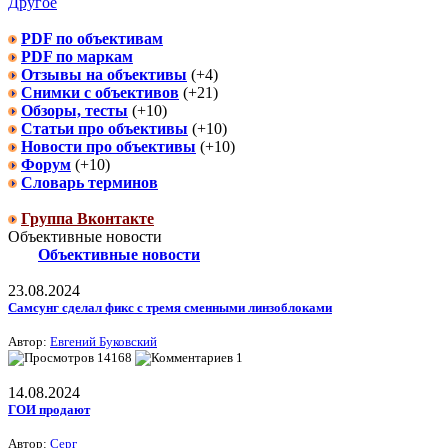
Другое
PDF по объективам
PDF по маркам
Отзывы на объективы
(+4)
Снимки с объективов
(+21)
Обзоры, тесты
(+10)
Статьи про объективы
(+10)
Новости про объективы
(+10)
Форум
(+10)
Словарь терминов
Группа Вконтакте
Объективные новости
Объективные новости
23.08.2024
Самсунг сделал фикс с тремя сменными линзоблоками
Автор:
Евгений Буковский
14168
1
14.08.2024
ГОИ продают
Автор:
Серг