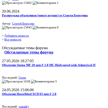
13402
1
20.06.2024
Распродажа объективов (много редких) от Сергея Бородина
Автор:
Сергей Бородин
15945
0
>
Добавить новость
>
Все новости
Обсуждаемые темы форума
Обсуждаемые темы форума
27.05.2026 18:27:05
Объектив Sigma MF 28 mm f/ 1.8 MC High-speed wide Ashperical II
Последний:
Goras
1638
5
24.05.2026 15:06:06
Объектив Hasselblad XCD 65 mm f/ 2.8
Последний:
vanadiy